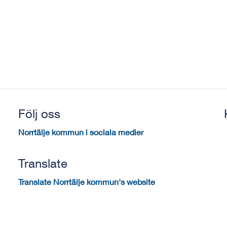
Följ oss
Norrtälje kommun i sociala medier
Translate
Translate Norrtälje kommun's website