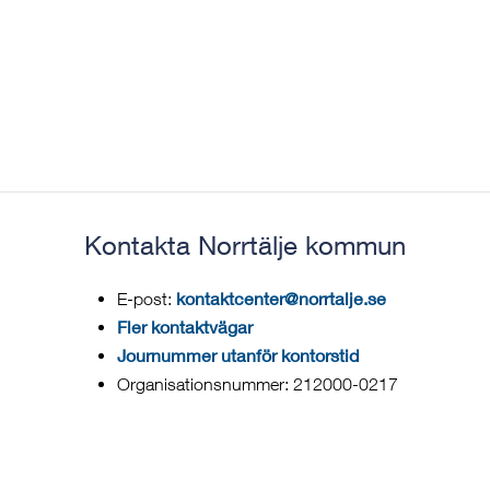
Kontakta Norrtälje kommun
kontaktcenter@norrtalje.se
E-post:
Fler kontaktvägar
Journummer utanför kontorstid
Organisationsnummer: 212000-0217