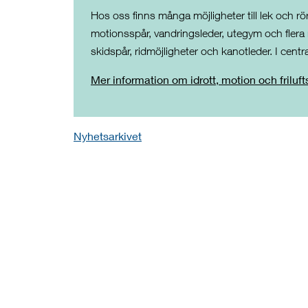
Hos oss finns många möjligheter till lek och rö
motionsspår, vandringsleder, utegym och flera na
skidspår, ridmöjligheter och kanotleder. I centr
Mer information om idrott, motion och friluft
Nyhetsarkivet