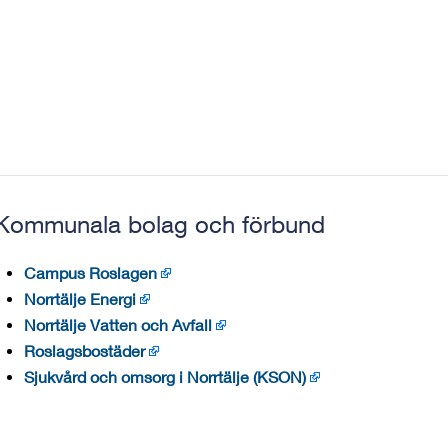
Kommunala bolag och förbund
Campus Roslagen
Norrtälje Energi
Norrtälje Vatten och Avfall
Roslagsbostäder
Sjukvård och omsorg i Norrtälje (KSON)