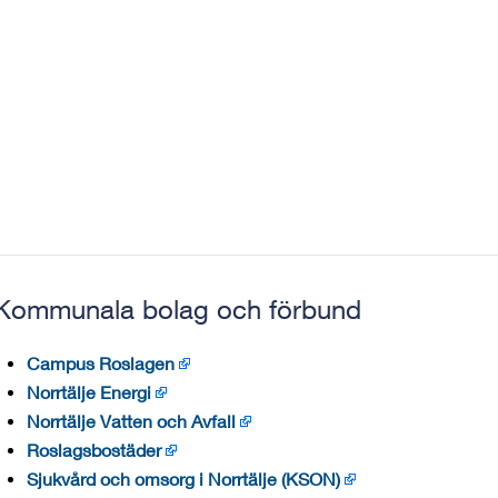
Kommunala bolag och förbund
Campus Roslagen
Norrtälje Energi
Norrtälje Vatten och Avfall
Roslagsbostäder
Sjukvård och omsorg i Norrtälje (KSON)