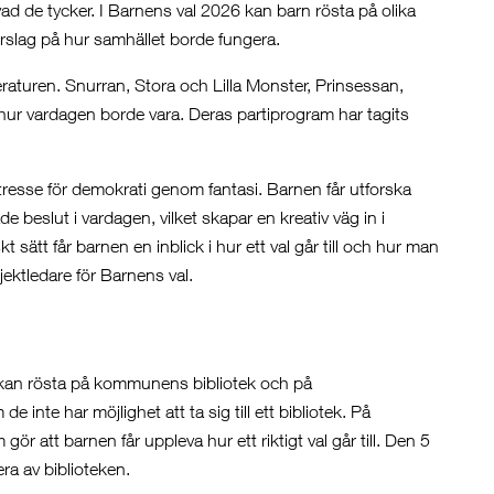
ad de tycker. I Barnens val 2026 kan barn rösta på olika
örslag på hur samhället borde fungera.
eraturen. Snurran, Stora och Lilla Monster, Prinsessan,
ur vardagen borde vara. Deras partiprogram har tagits
ntresse för demokrati genom fantasi. Barnen får utforska
e beslut i vardagen, vilket skapar en kreativ väg in i
 sätt får barnen en inblick i hur ett val går till och hur man
jektledare för Barnens val.
 kan rösta på kommunens bibliotek och på
 inte har möjlighet att ta sig till ett bibliotek. På
gör att barnen får uppleva hur ett riktigt val går till. Den 5
ra av biblioteken.