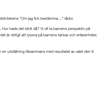
ibliotekens "Om jag fick bestämma ..."-lådor.
ur hade det blivit då? Vi vill ta barnens perspektiv på
det är viktigt att lyssna på barnens tankar och erfarenheter,
 en utställning tillsammans med resultatet av valet den 8