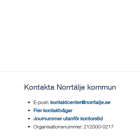
Kontakta Norrtälje kommun
kontaktcenter@norrtalje.se
E-post:
Fler kontaktvägar
Journummer utanför kontorstid
Organisationsnummer: 212000-0217