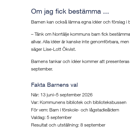
Om jag fick bestämma ...
Barnen kan också lämna egna idéer och förslag i b
– Tänk om Norrtälje kommuns barn fick bestämma. H
allvar. Alla idéer är kanske inte genomförbara, men 
säger Lise-Lott Ökvist.
Barnens tankar och idéer kommer att presenteras i
september.
Fakta Barnens val
När: 13 juni–5 september 2026
Var: Kommunens bibliotek och biblioteksbussen
För vem: Barn i förskole- och lågstadieåldern
Valdag: 5 september
Resultat och utställning: 8 september