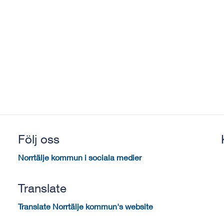
Följ oss
Norrtälje kommun i sociala medier
Translate
Translate Norrtälje kommun's website