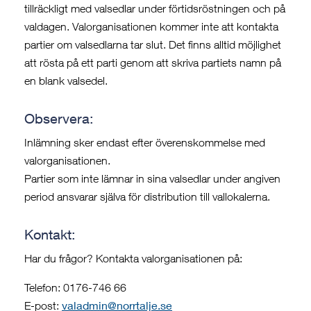
tillräckligt med valsedlar under förtidsröstningen och på
valdagen. Valorganisationen kommer inte att kontakta
partier om valsedlarna tar slut. Det finns alltid möjlighet
att rösta på ett parti genom att skriva partiets namn på
en blank valsedel.
Observera:
Inlämning sker endast efter överenskommelse med
valorganisationen.
Partier som inte lämnar in sina valsedlar under angiven
period ansvarar själva för distribution till vallokalerna.
Kontakt:
Har du frågor? Kontakta valorganisationen på:
Telefon: 0176-746 66
valadmin@norrtalje.se
E-post: