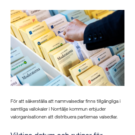
För att säkerställa att namnvalsedlar finns tillgängliga i
samtliga vallokaler i Norrtälje kommun erbjuder
valorganisationen att distribuera partiernas valsedlar.
Viktiga datum och rutiner för