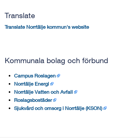
Translate
Translate Norrtälje kommun's website
Kommunala bolag och förbund
Campus Roslagen
Norrtälje Energi
Norrtälje Vatten och Avfall
Roslagsbostäder
Sjukvård och omsorg i Norrtälje (KSON)