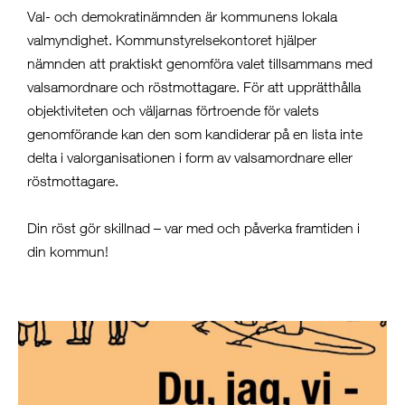
Val- och demokratinämnden är kommunens lokala
valmyndighet. Kommunstyrelsekontoret hjälper
nämnden att praktiskt genomföra valet tillsammans med
valsamordnare och röstmottagare. För att upprätthålla
objektiviteten och väljarnas förtroende för valets
genomförande kan den som kandiderar på en lista inte
delta i valorganisationen i form av valsamordnare eller
röstmottagare.
Din röst gör skillnad – var med och påverka framtiden i
din kommun!