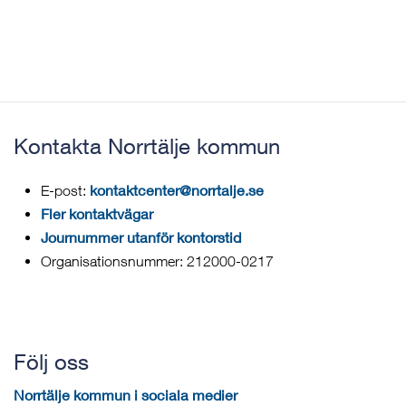
Kontakta Norrtälje kommun
kontaktcenter@norrtalje.se
E-post:
Fler kontaktvägar
Journummer utanför kontorstid
Organisationsnummer: 212000-0217
Följ oss
Norrtälje kommun i sociala medier