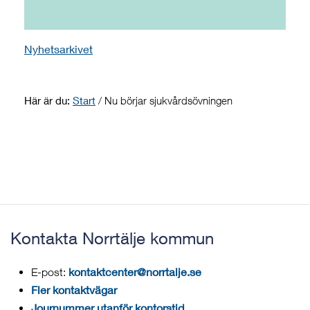
Nyhetsarkivet
Här är du:
Start
/
Nu börjar sjukvårdsövningen
Kontakta Norrtälje kommun
kontaktcenter@norrtalje.se
E-post:
Fler kontaktvägar
Journummer utanför kontorstid