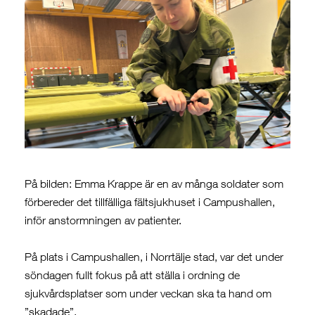
På bilden: Emma Krappe är en av många soldater som
förbereder det tillfälliga fältsjukhuset i Campushallen,
inför anstormningen av patienter.
På plats i Campushallen, i Norrtälje stad, var det under
söndagen fullt fokus på att ställa i ordning de
sjukvårdsplatser som under veckan ska ta hand om
”skadade”.