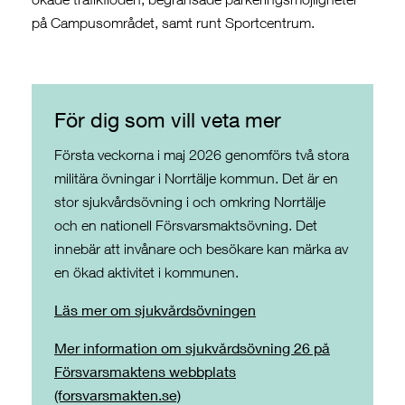
på Campusområdet, samt runt Sportcentrum.
För dig som vill veta mer
Första veckorna i maj 2026 genomförs två stora
militära övningar i Norrtälje kommun. Det är en
stor sjukvårdsövning i och omkring Norrtälje
och en nationell Försvarsmaktsövning. Det
innebär att invånare och besökare kan märka av
en ökad aktivitet i kommunen.
Läs mer om sjukvårdsövningen
Mer information om sjukvårdsövning 26 på
Försvarsmaktens webbplats
(forsvarsmakten.se)