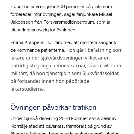
– Just nu är vi ungefär 200 personer på plats som
förbereder inför övningen, säger fanjunkare Mikael
Jakobsson från Försvarsmedicincentrum, som är
planeringsansvarig för övningen.
Emma Krappe är i full färd med att montera sängar för
går i befattning som
de kommande patienterna. Hon
läkare under sjukvårdsövningen vilket är en
naturlig stegring i hennes karriär, såväl civilt som
militärt, då hon tjänstgjort som Sjukvårdssoldat
på förbandet innan hon påbörjade
läkarstudierna.
Övningen påverkar trafiken
Under Sjukvårdsövning 2026 kommer stora delar av
Norrtälje stad att påverkas, framförallt på grund av
ökade trafikflöden, begränsade parkeringsmöjligheter