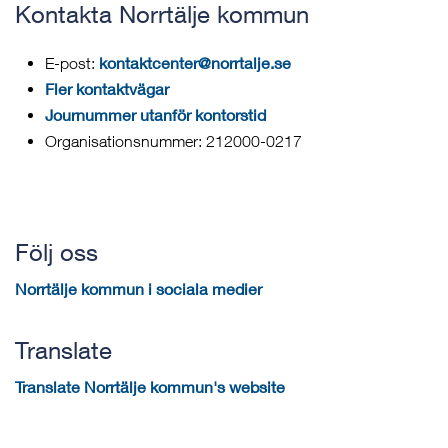
Kontakta Norrtälje kommun
kontaktcenter@norrtalje.se
E-post:
Fler kontaktvägar
Journummer utanför kontorstid
Organisationsnummer: 212000-0217
Följ oss
Norrtälje kommun i sociala medier
Translate
Translate Norrtälje kommun's website