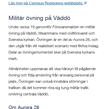
Läs mer på Campus Roslagens webbplats.
Militär övning på Väddö
Under vecka 19 genomför Försvarsmakten en militär
övning på Väddö, tillsammans med civilförsvaret och
Svenska kyrkan. Övningen är en del av Aurora 26, och
den utgår från ett realistiskt scenario med fiktiva inslag.
Delar av övningsmomentet sker på Svenska kyrkans
mark.
Allmänheten uppmanas att visa hänsyn till pågående
övning och följa anvisning från ansvarig personal på
plats. Övningen kan också innebära störningar i
trafiken då det kommer röra sig tung militär trafik
omkring centrala Väddö.
Om Aurora 26