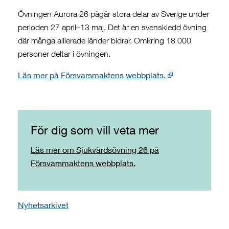
Övningen Aurora 26 pågår stora delar av Sverige under
perioden 27 april–13 maj. Det är en svenskledd övning
där många allierade länder bidrar. Omkring 18 000
personer deltar i övningen.
Läs mer på Försvarsmaktens webbplats.
För dig som vill veta mer
Läs mer om Sjukvårdsövning 26 på
Försvarsmaktens webbplats.
Nyhetsarkivet