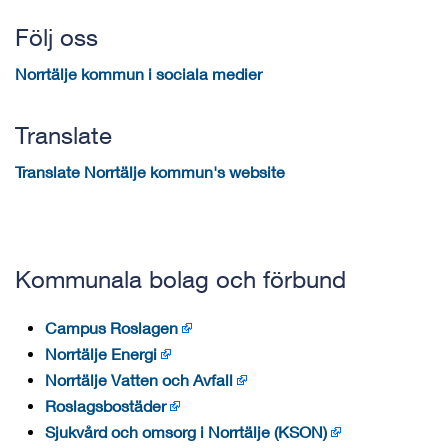
Följ oss
Norrtälje kommun i sociala medier
Translate
Translate Norrtälje kommun's website
Kommunala bolag och förbund
Campus Roslagen
Norrtälje Energi
Norrtälje Vatten och Avfall
Roslagsbostäder
Sjukvård och omsorg i Norrtälje (KSON)