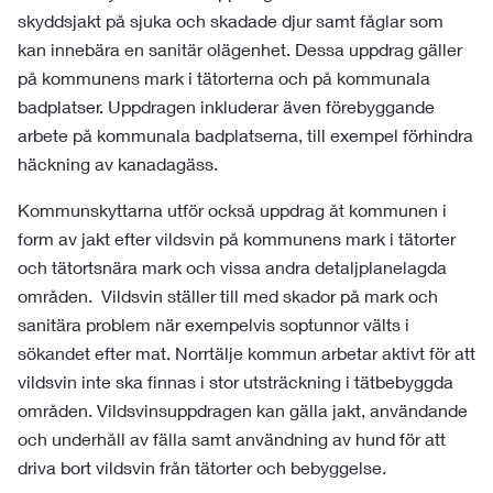
skyddsjakt på sjuka och skadade djur samt fåglar som
kan innebära en sanitär olägenhet. Dessa uppdrag gäller
på kommunens mark i tätorterna och på kommunala
badplatser. Uppdragen inkluderar även förebyggande
arbete på kommunala badplatserna, till exempel förhindra
häckning av kanadagäss.
Kommunskyttarna utför också uppdrag åt kommunen i
form av jakt efter vildsvin på kommunens mark i tätorter
och tätortsnära mark och vissa andra detaljplanelagda
områden. Vildsvin ställer till med skador på mark och
sanitära problem när exempelvis soptunnor välts i
sökandet efter mat. Norrtälje kommun arbetar aktivt för att
vildsvin inte ska finnas i stor utsträckning i tätbebyggda
områden. Vildsvinsuppdragen kan gälla jakt, användande
och underhåll av fälla samt användning av hund för att
driva bort vildsvin från tätorter och bebyggelse.