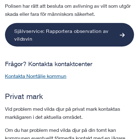
Polisen har rätt att besluta om avlivning av vilt som utgör
skada eller fara för människors säkerhet.
Självservice: Rapportera observation av
vildsvin
Frågor? Kontakta kontaktcenter
Kontakta Norrtälje kommun
Privat mark
Vid problem med vilda djur på privat mark kontaktas
markägaren i det aktuella området.
Om du har problem med vilda djur på din tomt kan
kommunen eventuellt förmedla kontakt med en jägare