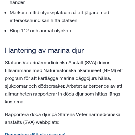
händer
Markera alltid olycksplatsen så att jägare med
eftersökshund kan hitta platsen
Ring 112 och anmäl olyckan
Hantering av marina djur
Statens Veterinärmedicinska Anstalt (SVA) driver
tillsammans med Naturhistoriska riksmuseet (NRM) ett
program för att kartlägga marina däggdjurs hälsa,
sjukdomar och dödsorsaker. Arbetet är beroende av att
allmänheten rapporterar in döda djur som hittas längs
kusterna.
Rapportera döda djur på Statens Veterinärmedicinska
anstalts (SVA) webbplats:
Rapportera dött djur (sva.se)