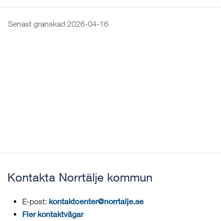
Senast granskad 2026-04-16
Kontakta Norrtälje kommun
kontaktcenter@norrtalje.se
E-post:
Fler kontaktvägar