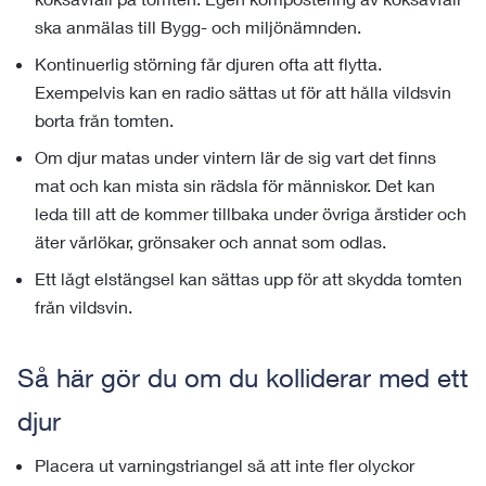
ska anmälas till Bygg- och miljönämnden.
Kontinuerlig störning får djuren ofta att flytta.
Exempelvis kan en radio sättas ut för att hålla vildsvin
borta från tomten.
Om djur matas under vintern lär de sig vart det finns
mat och kan mista sin rädsla för människor. Det kan
leda till att de kommer tillbaka under övriga årstider och
äter vårlökar, grönsaker och annat som odlas.
Ett lågt elstängsel kan sättas upp för att skydda tomten
från vildsvin.
Så här gör du om du kolliderar med ett
djur
Placera ut varningstriangel så att inte fler olyckor