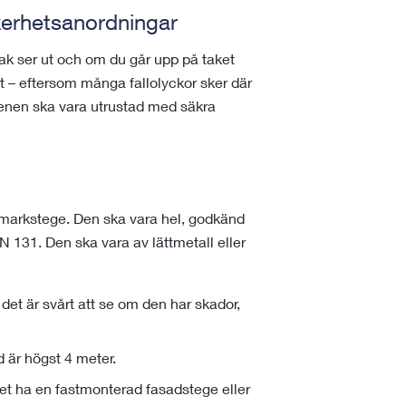
erhetsanordningar
tak ser ut och om du går upp på taket
det – eftersom många fallolyckor sker där
tenen ska vara utrustad med säkra
 markstege. Den ska vara hel, godkänd
N 131. Den ska vara av lättmetall eller
 det är svårt att se om den har skador,
 är högst 4 meter.
let ha en fastmonterad fasadstege eller