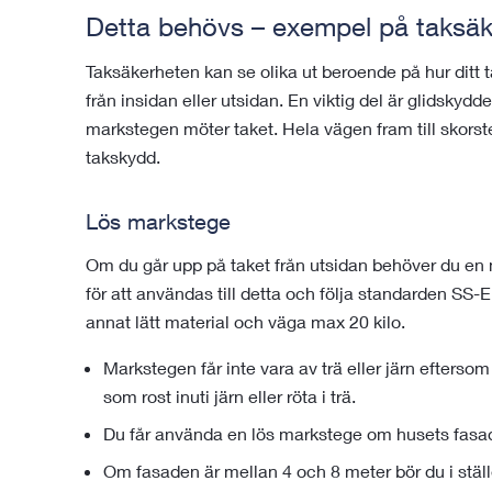
Detta behövs – exempel på taksäk
Taksäkerheten kan se olika ut beroende på hur ditt 
från insidan eller utsidan. En viktig del är glidskyd
markstegen möter taket. Hela vägen fram till skors
takskydd.
Lös markstege
Om du går upp på taket från utsidan behöver du en
för att användas till detta och följa standarden SS-E
annat lätt material och väga max 20 kilo.
Markstegen får inte vara av trä eller järn eftersom
som rost inuti järn eller röta i trä.
Du får använda en lös markstege om husets fasad
Om fasaden är mellan 4 och 8 meter bör du i stäl