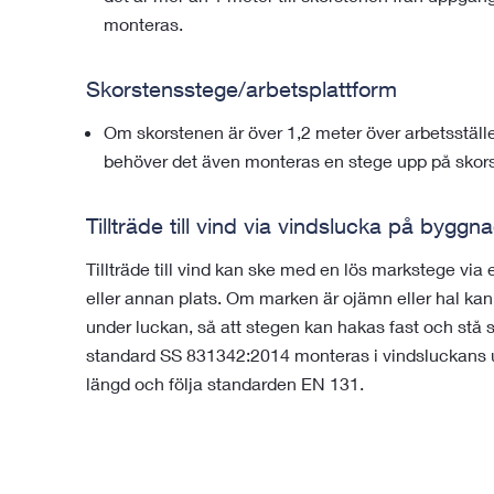
monteras.
Skorstensstege/arbetsplattform
Om skorstenen är över 1,2 meter över arbetsställe
behöver det även monteras en stege upp på skorst
Tillträde till vind via vindslucka på byggn
Tillträde till vind kan ske med en lös markstege vi
eller annan plats. Om marken är ojämn eller hal ka
under luckan, så att stegen kan hakas fast och stå säk
standard SS 831342:2014 monteras i vindsluckans u
längd och följa standarden EN 131.