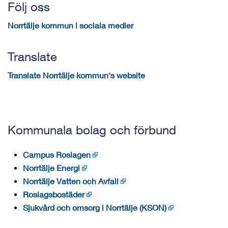
Följ oss
Norrtälje kommun i sociala medier
Translate
Translate Norrtälje kommun's website
Kommunala bolag och förbund
Campus Roslagen
Norrtälje Energi
Norrtälje Vatten och Avfall
Roslagsbostäder
Sjukvård och omsorg i Norrtälje (KSON)