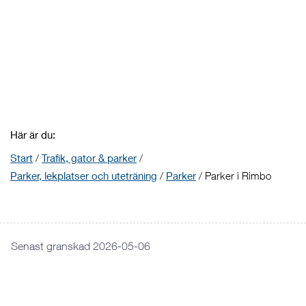
Här är du:
Start
/
Trafik, gator & parker
/
Parker, lekplatser och uteträning
/
Parker
/
Parker i Rimbo
Senast granskad 2026-05-06