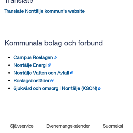
Translate
Translate Norrtälje kommun's website
Kommunala bolag och förbund
Campus Roslagen
Norrtälje Energi
Norrtälje Vatten och Avfall
Roslagsbostäder
Sjukvård och omsorg i Norrtälje (KSON)
Självservice
Evenemangskalender
Suomeksi