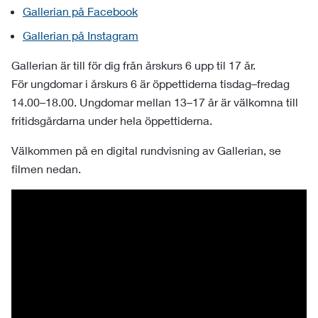
Gallerian på Facebook
Gallerian på Instagram
Gallerian är till för dig från årskurs 6 upp til 17 år.
För ungdomar i årskurs 6 är öppettiderna tisdag–fredag
14.00–18.00. Ungdomar mellan 13–17 år är välkomna till
fritidsgårdarna under hela öppettiderna.
Välkommen på en digital rundvisning av Gallerian, se
filmen nedan.