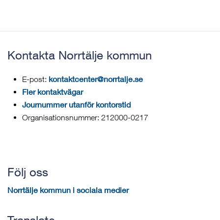
Kontakta Norrtälje kommun
kontaktcenter@norrtalje.se
E-post:
Fler kontaktvägar
Journummer utanför kontorstid
Organisationsnummer: 212000-0217
Följ oss
Norrtälje kommun i sociala medier