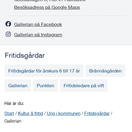
Besöksadress på Google Maps
Gallerian på Facebook
Gallerian på Instagram
Fritidsgårdar
Fritidsgårdar för årskurs 6 till 17 år
Brännäsgården
Gallerian
Punkten
Fritidsledare på vift
Här är du:
Start
/
Kultur & fritid
/
Ung i kommunen
/
Fritidsgårdar
/
Gallerian