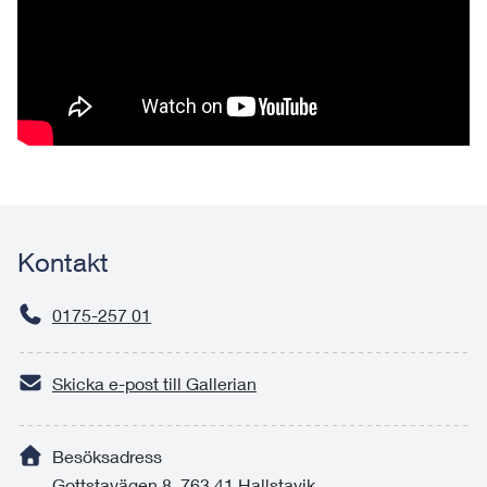
Kontakt
0175-257 01
Skicka e-post till Gallerian
Besöksadress
Gottstavägen 8, 763 41 Hallstavik