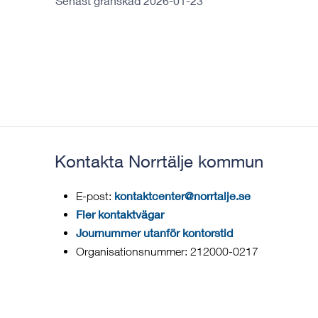
Senast granskad 2026-01-23
Kontakta Norrtälje kommun
kontaktcenter@norrtalje.se
E-post:
Fler kontaktvägar
Journummer utanför kontorstid
Organisationsnummer: 212000-0217