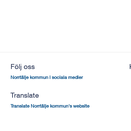
Följ oss
Norrtälje kommun i sociala medier
Translate
Translate Norrtälje kommun's website