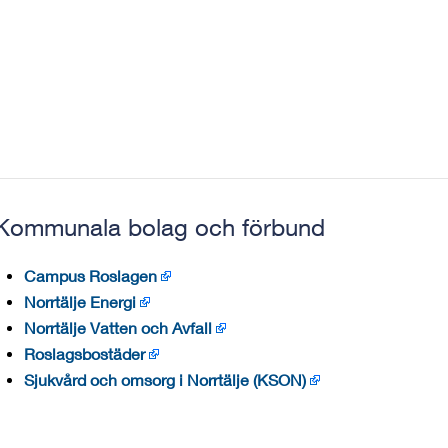
Kommunala bolag och förbund
Campus Roslagen
Norrtälje Energi
Norrtälje Vatten och Avfall
Roslagsbostäder
Sjukvård och omsorg i Norrtälje (KSON)