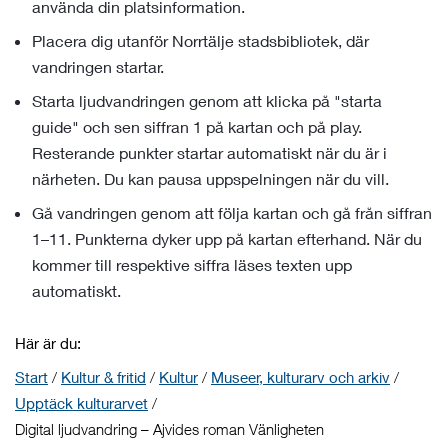
använda din platsinformation.
Placera dig utanför Norrtälje stadsbibliotek, där
vandringen startar.
Starta ljudvandringen genom att klicka på "starta
guide" och sen siffran 1 på kartan och på play.
Resterande punkter startar automatiskt när du är i
närheten. Du kan pausa uppspelningen när du vill.
Gå vandringen genom att följa kartan och gå från siffran
1–11. Punkterna dyker upp på kartan efterhand. När du
kommer till respektive siffra läses texten upp
automatiskt.
Här är du:
Start
/
Kultur & fritid
/
Kultur
/
Museer, kulturarv och arkiv
/
Upptäck kulturarvet
/
Digital ljudvandring – Ajvides roman Vänligheten