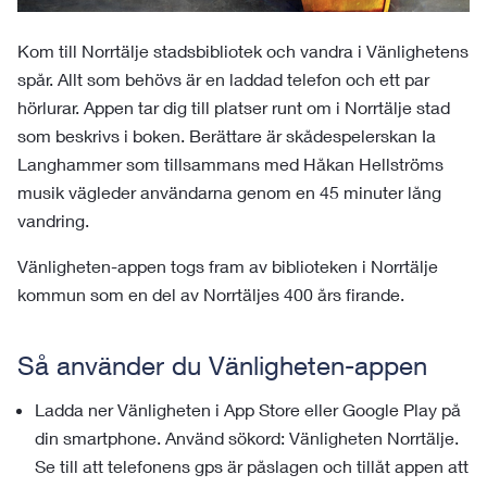
Kom till Norrtälje stadsbibliotek och vandra i Vänlighetens
spår. Allt som behövs är en laddad telefon och ett par
hörlurar. Appen tar dig till platser runt om i Norrtälje stad
som beskrivs i boken. Berättare är skådespelerskan Ia
Langhammer som tillsammans med Håkan Hellströms
musik vägleder användarna genom en 45 minuter lång
vandring.
Vänligheten-appen togs fram av biblioteken i Norrtälje
kommun som en del av Norrtäljes 400 års firande.
Så använder du Vänligheten-appen
Ladda ner Vänligheten i App Store eller Google Play på
din smartphone. Använd sökord: Vänligheten Norrtälje.
Se till att telefonens gps är påslagen och tillåt appen att