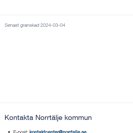
Senast granskad 2024-03-04
Kontakta Norrtälje kommun
kontaktcenter@norrtalje.se
E-post: