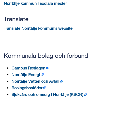
Norrtälje kommun i sociala medier
Translate
Translate Norrtälje kommun's website
Kommunala bolag och förbund
Campus Roslagen
Norrtälje Energi
Norrtälje Vatten och Avfall
Roslagsbostäder
Sjukvård och omsorg i Norrtälje (KSON)