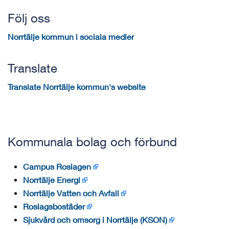
Följ oss
Norrtälje kommun i sociala medier
Translate
Translate Norrtälje kommun's website
Kommunala bolag och förbund
Campus Roslagen
Norrtälje Energi
Norrtälje Vatten och Avfall
Roslagsbostäder
Sjukvård och omsorg i Norrtälje (KSON)