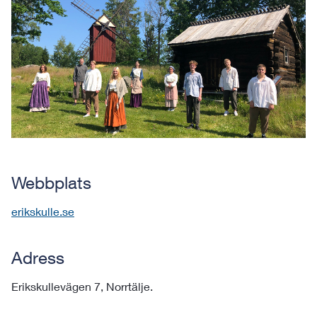
Webbplats
erikskulle.se
Adress
Erikskullevägen 7, Norrtälje.