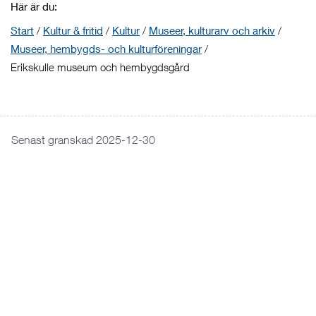
Här är du:
Start
/
Kultur & fritid
/
Kultur
/
Museer, kulturarv och arkiv
/
Museer, hembygds- och kulturföreningar
/
Erikskulle museum och hembygdsgård
Senast granskad 2025-12-30