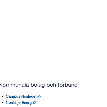
Kommunala bolag och förbund
Campus Roslagen
Norrtälje Energi