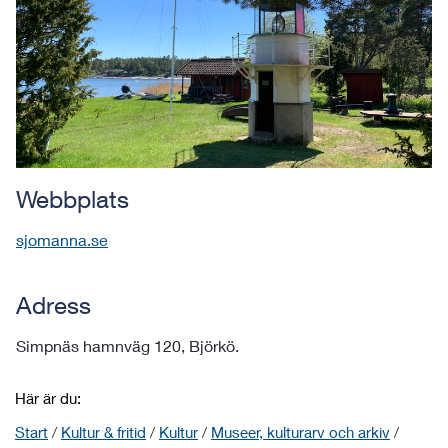
Webbplats
sjomanna.se
Adress
Simpnäs hamnväg 120, Björkö.
Här är du:
Start
/
Kultur & fritid
/
Kultur
/
Museer, kulturarv och arkiv
/