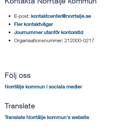
Kontakta Norrtälje kommun
kontaktcenter@norrtalje.se
E-post:
Fler kontaktvägar
Journummer utanför kontorstid
Organisationsnummer: 212000-0217
Följ oss
Norrtälje kommun i sociala medier
Translate
Translate Norrtälje kommun's website