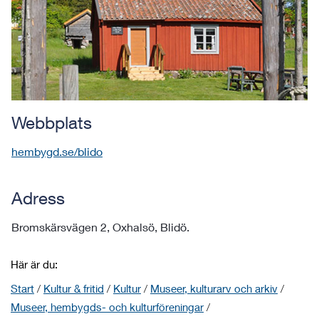
Webbplats
hembygd.se/blido
Adress
Bromskärsvägen 2, Oxhalsö, Blidö.
Här är du:
Start
/
Kultur & fritid
/
Kultur
/
Museer, kulturarv och arkiv
/
Museer, hembygds- och kulturföreningar
/