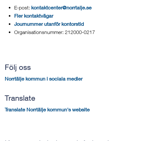
kontaktcenter@norrtalje.se
E-post:
Fler kontaktvägar
Journummer utanför kontorstid
Organisationsnummer: 212000-0217
Följ oss
Norrtälje kommun i sociala medier
Translate
Translate Norrtälje kommun's website