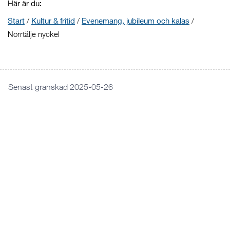
Här är du:
Start
/
Kultur & fritid
/
Evenemang, jubileum och kalas
/
Norrtälje nyckel
Senast granskad 2025-05-26