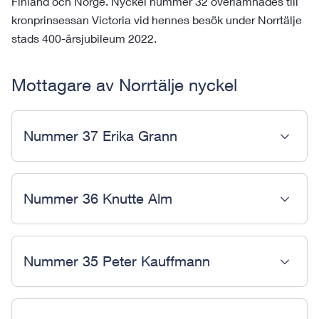
Finland och Norge. Nyckel nummer 32 överlämnades till
kronprinsessan Victoria vid hennes besök under Norrtälje
stads 400-årsjubileum 2022.
Mottagare av Norrtälje nyckel
Nummer 37 Erika Grann
Nummer 36 Knutte Alm
Nummer 35 Peter Kauffmann