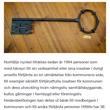
Norrtälje nyckel tilldelas sedan år 1994 personer som
med hänsyn till sin verksamhet eller sina insatser i övrigt
ansetts förtjänta av en utmärkelse från kommunens sida,
till exempel särskilt förtjänstfulla insatser för kommunen
och dess utveckling inom näringsliv, samhällsbyggande,
kultur, gärningar i hembygd eller föreningsliv.
Hedersbelöningen kan delas ut både till medborgare i
kommunen och till andra förtjänta personer. Hittills har 36