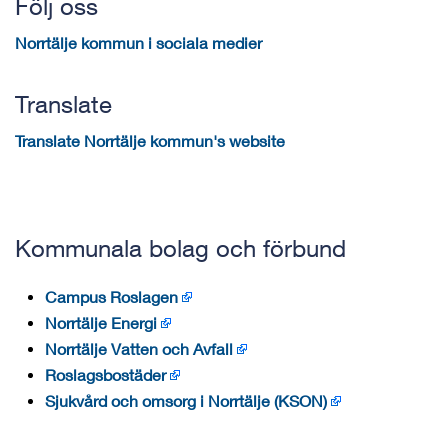
Följ oss
Norrtälje kommun i sociala medier
Translate
Translate Norrtälje kommun's website
Kommunala bolag och förbund
Campus Roslagen
Norrtälje Energi
Norrtälje Vatten och Avfall
Roslagsbostäder
Sjukvård och omsorg i Norrtälje (KSON)