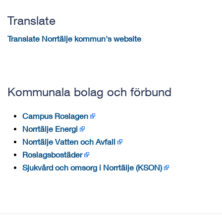
Translate
Translate Norrtälje kommun's website
Kommunala bolag och förbund
Campus Roslagen
Norrtälje Energi
Norrtälje Vatten och Avfall
Roslagsbostäder
Sjukvård och omsorg i Norrtälje (KSON)