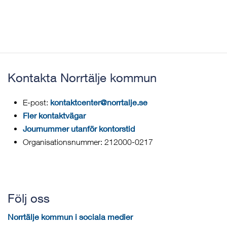
Kontakta Norrtälje kommun
kontaktcenter@norrtalje.se
E-post:
Fler kontaktvägar
Journummer utanför kontorstid
Organisationsnummer: 212000-0217
Följ oss
Norrtälje kommun i sociala medier