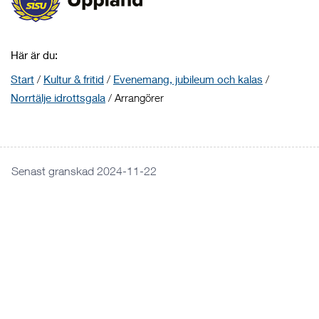
Här är du:
Start
/
Kultur & fritid
/
Evenemang, jubileum och kalas
/
Norrtälje idrottsgala
/
Arrangörer
Senast granskad 2024-11-22