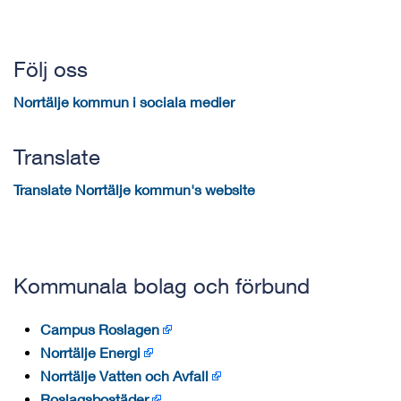
Följ oss
Norrtälje kommun i sociala medier
Translate
Translate Norrtälje kommun's website
Kommunala bolag och förbund
Campus Roslagen
Norrtälje Energi
Norrtälje Vatten och Avfall
Roslagsbostäder