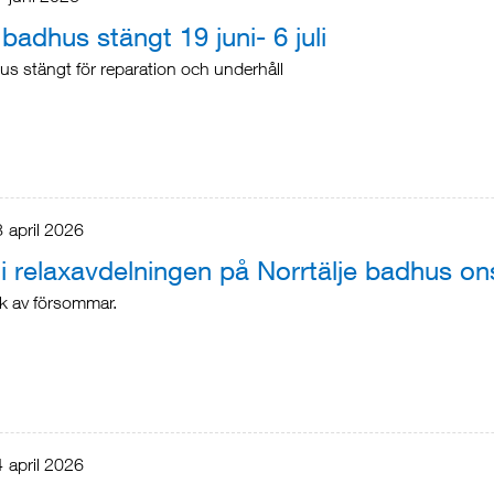
 badhus stängt 19 juni- 6 juli
us stängt för reparation och underhåll
8
april
2026
 i relaxavdelningen på Norrtälje badhus o
k av försommar.
4
april
2026