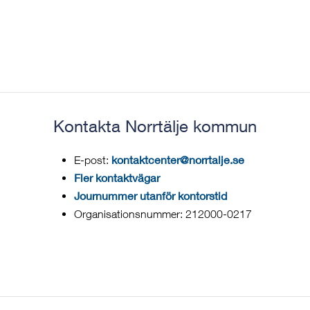
Kontakta Norrtälje kommun
kontaktcenter@norrtalje.se
E-post:
Fler kontaktvägar
Journummer utanför kontorstid
Organisationsnummer: 212000-0217