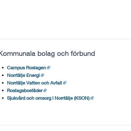
Kommunala bolag och förbund
Campus Roslagen
Norrtälje Energi
Norrtälje Vatten och Avfall
Roslagsbostäder
Sjukvård och omsorg i Norrtälje (KSON)