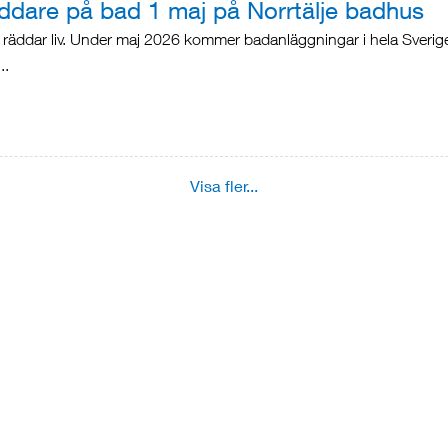
addare på bad 1 maj på Norrtälje badhus
äddar liv. Under maj 2026 kommer badanläggningar i hela Sverige d
..
Visa fler...