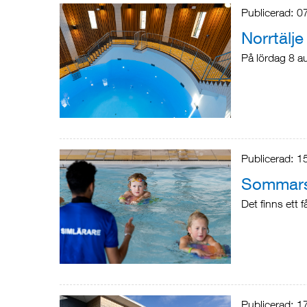
Publicerad:
0
Norrtälj
På lördag 8 a
Publicerad:
1
Sommarsi
Det finns ett 
Publicerad:
1