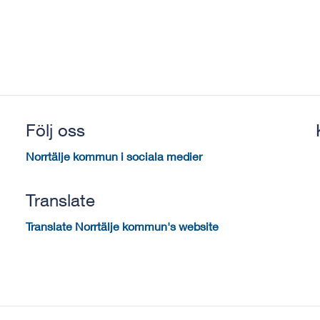
Följ oss
Norrtälje kommun i sociala medier
Translate
Translate Norrtälje kommun's website