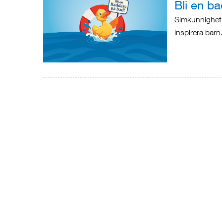
Bli en b
Simkunnighet r
inspirera barn.