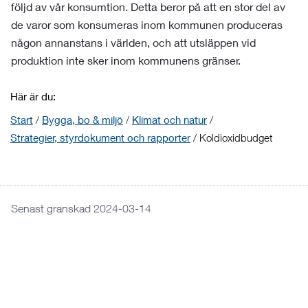
följd av vår konsumtion. Detta beror på att en stor del av
de varor som konsumeras inom kommunen produceras
någon annanstans i världen, och att utsläppen vid
produktion inte sker inom kommunens gränser.
Här är du:
Start
/
Bygga, bo & miljö
/
Klimat och natur
/
Strategier, styrdokument och rapporter
/
Koldioxidbudget
Senast granskad 2024-03-14