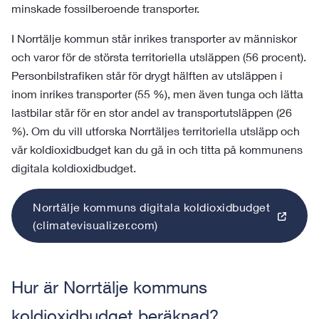
minskade fossilberoende transporter.
I Norrtälje kommun står inrikes transporter av människor
och varor för de största territoriella utsläppen (56 procent).
Personbilstrafiken står för drygt hälften av utsläppen i
inom inrikes transporter (55 %), men även tunga och lätta
lastbilar står för en stor andel av transportutsläppen (26
%). Om du vill utforska Norrtäljes territoriella utsläpp och
vår koldioxidbudget kan du gå in och titta på kommunens
digitala koldioxidbudget.
Norrtälje kommuns digitala koldioxidbudget
(climatevisualizer.com)
Hur är Norrtälje kommuns
koldioxidbudget beräknad?