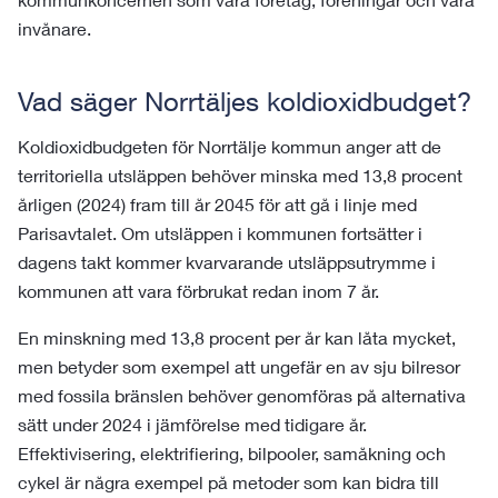
invånare.
Vad säger Norrtäljes koldioxidbudget?
Koldioxidbudgeten för Norrtälje kommun anger att de
territoriella utsläppen behöver minska med 13,8 procent
årligen (2024) fram till år 2045 för att gå i linje med
Parisavtalet. Om utsläppen i kommunen fortsätter i
dagens takt kommer kvarvarande utsläppsutrymme i
kommunen att vara förbrukat redan inom 7 år.
En minskning med 13,8 procent per år kan låta mycket,
men betyder som exempel att ungefär en av sju bilresor
med fossila bränslen behöver genomföras på alternativa
sätt under 2024 i jämförelse med tidigare år.
Effektivisering, elektrifiering, bilpooler, samåkning och
cykel är några exempel på metoder som kan bidra till