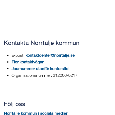
Kontakta Norrtälje kommun
kontaktcenter@norrtalje.se
E-post:
Fler kontaktvägar
Journummer utanför kontorstid
Organisationsnummer: 212000-0217
Följ oss
Norrtälje kommun i sociala medier