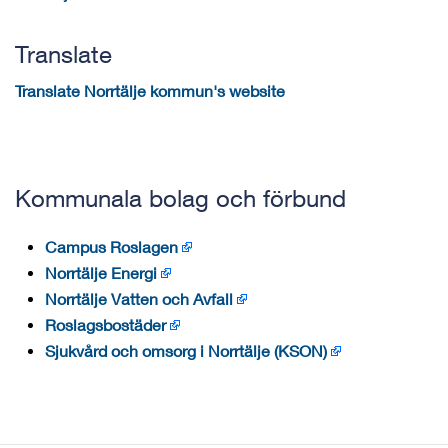
Translate
Translate Norrtälje kommun's website
Kommunala bolag och förbund
Campus Roslagen
Norrtälje Energi
Norrtälje Vatten och Avfall
Roslagsbostäder
Sjukvård och omsorg i Norrtälje (KSON)