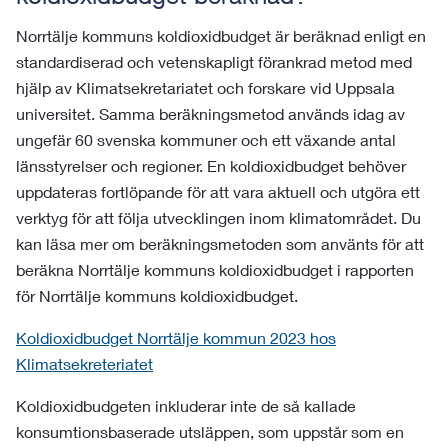
Norrtälje kommuns koldioxidbudget är beräknad enligt en
standardiserad och vetenskapligt förankrad metod med
hjälp av Klimatsekretariatet och forskare vid Uppsala
universitet. Samma beräkningsmetod används idag av
ungefär 60 svenska kommuner och ett växande antal
länsstyrelser och regioner. En koldioxidbudget behöver
uppdateras fortlöpande för att vara aktuell och utgöra ett
verktyg för att följa utvecklingen inom klimatområdet. Du
kan läsa mer om beräkningsmetoden som använts för att
beräkna Norrtälje kommuns koldioxidbudget i rapporten
för Norrtälje kommuns koldioxidbudget.
Koldioxidbudget Norrtälje kommun 2023 hos
Klimatsekreteriatet
Koldioxidbudgeten inkluderar inte de så kallade
konsumtionsbaserade utsläppen, som uppstår som en