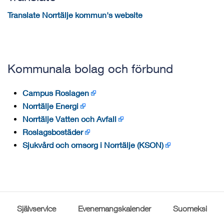
Translate Norrtälje kommun's website
Kommunala bolag och förbund
Campus Roslagen
Norrtälje Energi
Norrtälje Vatten och Avfall
Roslagsbostäder
Sjukvård och omsorg i Norrtälje (KSON)
Självservice
Evenemangskalender
Suomeksi