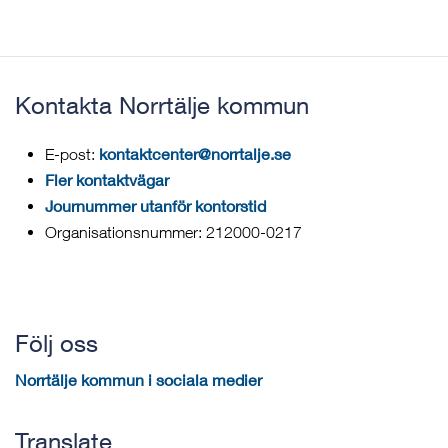
Kontakta Norrtälje kommun
kontaktcenter@norrtalje.se
E-post:
Fler kontaktvägar
Journummer utanför kontorstid
Organisationsnummer: 212000-0217
Följ oss
Norrtälje kommun i sociala medier
Translate