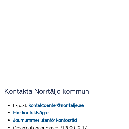
Kontakta Norrtälje kommun
kontaktcenter@norrtalje.se
E-post:
Fler kontaktvägar
Journummer utanför kontorstid
Organisationsnummer: 212000-0217