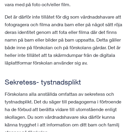
vara med på foto och/eller film.
Det är därför inte tillåtet för dig som vårdnadshavare att
fotogragera och filma andra barn eller på något sätt röja
deras identitet genom att fota eller filma där det finns
namn på barn eller bilder på barn uppsatta. Detta gäller
både inne på förskolan och på förskolans gårdar. Det är
heller inte tillåtet att ta skärmdumpar från de digitala
läplattformar förskolan använder sig av.
Sekretess- tystnadsplikt
Förskolans alla anställda omfattas av sekretess och
tystnadsplikt. Det du säger till pedagogerna i förtroende
ha de förbud att berätta vidare till utomstående enligt
skollagen. Du som vårdnadshavare ska därför kunna
känna trygghet i att information om ditt barn och familj