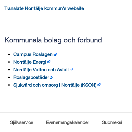
Translate Norrtälje kommun's website
Kommunala bolag och förbund
Campus Roslagen
Norrtälje Energi
Norrtälje Vatten och Avfall
Roslagsbostäder
Sjukvård och omsorg i Norrtälje (KSON)
Självservice
Evenemangskalender
Suomeksi