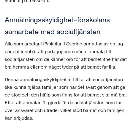
stannar på förskolan.
Anmälningsskyldighet–förskolans
samarbete med socialtjänsten
Alla som arbetar i förskolan i Sverige omfattas av en lag
där det innebär att pedagogerna måste anmäla till
socialtjänsten om de känner oro för att barnet itne har det
bra hemma eller om något tyder på att barnet far illa.
Denna anmälningsskyldighet är till för att socialtjänsten
ska kunna hjälpa familjer som har det svårt genom att ge
de stöd och den hjälp som finns för att barnet ska må bra.
Efter att anmälan är gjorde är de socialtjänsten som tar
över ansvaret och utreder vilket stöd barnet och familjen
kan erbjudas.