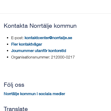
Kontakta Norrtälje kommun
kontaktcenter@norrtalje.se
E-post:
Fler kontaktvägar
Journummer utanför kontorstid
Organisationsnummer: 212000-0217
Följ oss
Norrtälje kommun i sociala medier
Translate