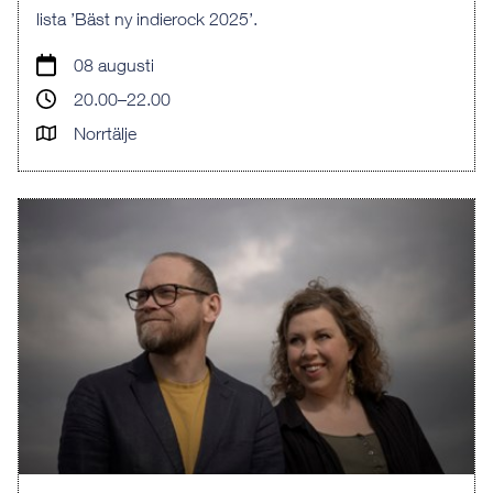
lista ’Bäst ny indierock 2025’.
08 augusti
20.00–22.00
Norrtälje