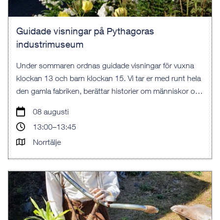
Guidade visningar på Pythagoras
industrimuseum
Under sommaren ordnas guidade visningar för vuxna
klockan 13 och barn klockan 15. Vi tar er med runt hela
den gamla fabriken, berättar historier om människor och
maskiner - och startar en och annan motor.
08 augusti
13:00–13:45
Norrtälje