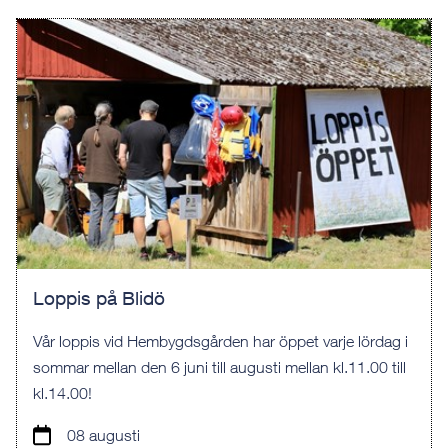
Loppis på Blidö
Vår loppis vid Hembygdsgården har öppet varje lördag i
sommar mellan den 6 juni till augusti mellan kl.11.00 till
kl.14.00!
08 augusti