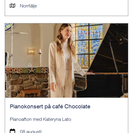
Norrtälje
Pianokonsert på café Chocolate
Pianoafton med Kateryna Lato
08 augusti