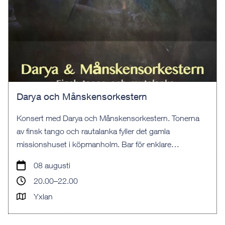
Darya och Månskensorkestern
Konsert med Darya och Månskensorkestern. Tonerna
av finsk tango och rautalanka fyller det gamla
missionshuset i köpmanholm. Bar för enklare
förfriskningar.
08 augusti
20.00–22.00
Yxlan