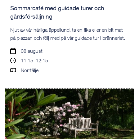
Sommarcafé med guidade turer och
gårdsförsäljning
Njut av vår härliga äppellund, ta en fika eller en bit mat
på piazzan och följ med på vår guidade tur i bränneriet.
08 augusti
11:15–12:15
Norrtälje