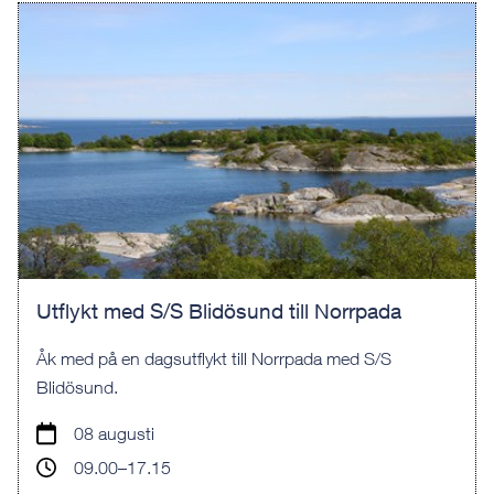
Utflykt med S/S Blidösund till Norrpada
Åk med på en dagsutflykt till Norrpada med S/S
Blidösund.
08 augusti
09.00–17.15