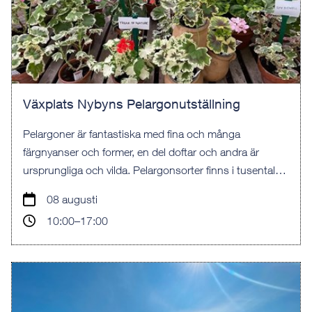
Växplats Nybyns Pelargonutställning
Pelargoner är fantastiska med fina och många
färgnyanser och former, en del doftar och andra är
ursprungliga och vilda. Pelargonsorter finns i tusental
några av dem hittat du i vår utställning.
08 augusti
10:00–17:00