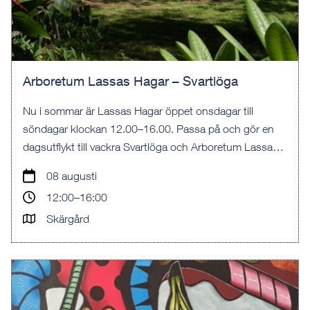
Arboretum Lassas Hagar – Svartlöga
Nu i sommar är Lassas Hagar öppet onsdagar till
söndagar klockan 12.00–16.00. Passa på och gör en
dagsutflykt till vackra Svartlöga och Arboretum Lassas
Hagar och njut av allt det vackra som finns på ön.
08 augusti
12:00–16:00
Skärgård