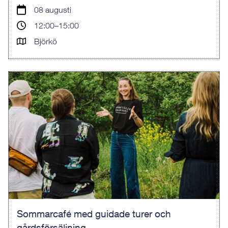
08 augusti
12:00–15:00
Björkö
Sommarcafé med guidade turer och
gårdsförsäljning