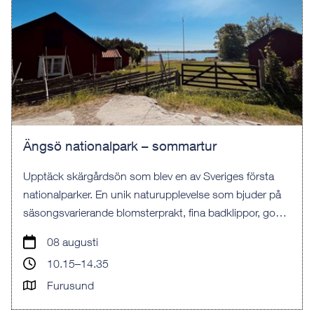
Ängsö nationalpark – sommartur
Upptäck skärgårdsön som blev en av Sveriges första
nationalparker. En unik naturupplevelse som bjuder på
säsongsvarierande blomsterprakt, fina badklippor, goda
tältmöjligheter och promenadleder.
08 augusti
10.15–14.35
Furusund