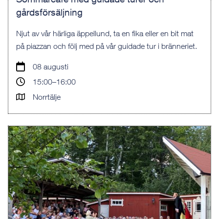
gårdsförsäljning
Njut av vår härliga äppellund, ta en fika eller en bit mat
på piazzan och följ med på vår guidade tur i bränneriet.
08 augusti
15:00–16:00
Norrtälje