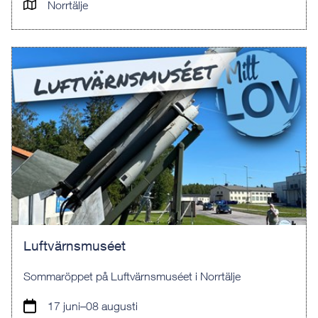
Norrtälje
Luftvärnsmuséet
Sommaröppet på Luftvärnsmuséet i Norrtälje
17 juni–08 augusti