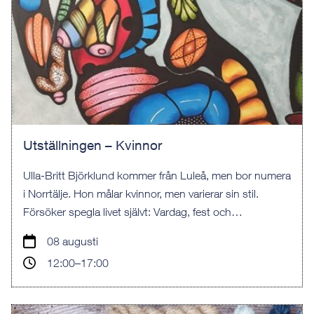
Utställningen – Kvinnor
Ulla-Britt Björklund kommer från Luleå, men bor numera
i Norrtälje. Hon målar kvinnor, men varierar sin stil.
Försöker spegla livet självt: Vardag, fest och
utsattheten.
08 augusti
12:00–17:00