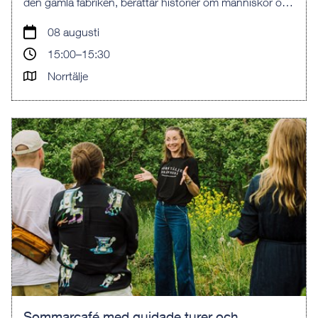
den gamla fabriken, berättar historier om människor och
maskiner - och startar en och annan motor.
08 augusti
15:00–15:30
Norrtälje
Sommarcafé med guidade turer och