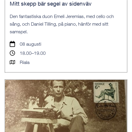
Mitt skepp bär segel av sidenväv
Den fantastiska duon Emeli Jeremias, med cello och
sång, och Daniel Tilling, på piano, hänför med sitt
samspel.
08 augusti
18.00–19.00
Riala