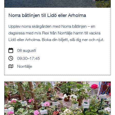
Norra båtlinjen till Lidö eller Arholma
Upplev norra skärgården med Norra båtlinjen – en
dagsresa med m/s Rex från Norrtälje hamn till vackra
Lidö eller Arholma. Boka din biljett, slå dig ner och njut.
08 augusti
09:30–17:45
Norrtälje