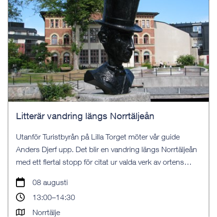
Litterär vandring längs Norrtäljeån
Utanför Turistbyrån på Lilla Torget möter vår guide
Anders Djerf upp. Det blir en vandring längs Norrtäljeån
med ett flertal stopp för citat ur valda verk av ortens
författare och skribenter genom åren.
08 augusti
13:00–14:30
Norrtälje