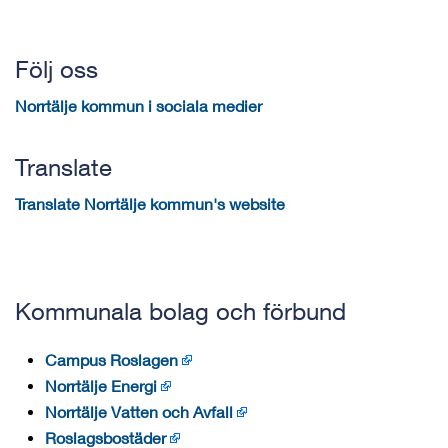
Följ oss
Norrtälje kommun i sociala medier
Translate
Translate Norrtälje kommun's website
Kommunala bolag och förbund
Campus Roslagen
Norrtälje Energi
Norrtälje Vatten och Avfall
Roslagsbostäder