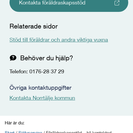
Kontakta föräldraskapsstöd
Relaterade sidor
Stöd till föräldrar och andra viktiga vuxna
Behöver du hjälp?
Telefon: 0176-28 37 29
Övriga kontaktuppgifter
Kontakta Norrtälje kommun
Här är du:
Start
/
Självservice
/
Föräldraskapsstöd – bli kontaktad