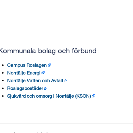
Kommunala bolag och förbund
Campus Roslagen
Norrtälje Energi
Norrtälje Vatten och Avfall
Roslagsbostäder
Sjukvård och omsorg i Norrtälje (KSON)