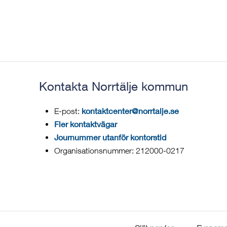
Kontakta Norrtälje kommun
kontaktcenter@norrtalje.se
E-post:
Fler kontaktvägar
Journummer utanför kontorstid
Organisationsnummer: 212000-0217