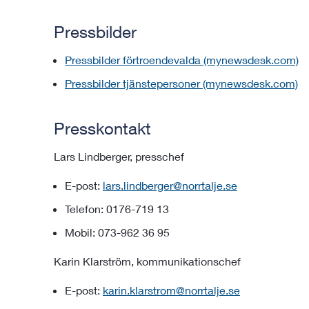
Pressbilder
Pressbilder förtroendevalda (mynewsdesk.com)
Pressbilder tjänstepersoner (mynewsdesk.com)
Presskontakt
Lars Lindberger, presschef
E-post:
lars.lindberger@norrtalje.se
Telefon: 0176-719 13
Mobil: 073-962 36 95
Karin Klarström, kommunikationschef
E-post:
karin.klarstrom@norrtalje.se