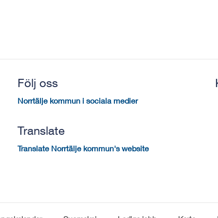
Följ oss
Norrtälje kommun i sociala medier
Translate
Translate Norrtälje kommun's website