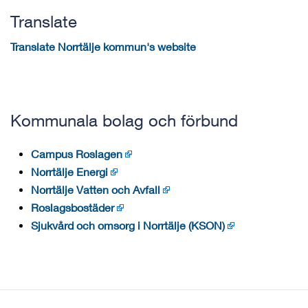
Translate
Translate Norrtälje kommun's website
Kommunala bolag och förbund
Campus Roslagen
Norrtälje Energi
Norrtälje Vatten och Avfall
Roslagsbostäder
Sjukvård och omsorg i Norrtälje (KSON)