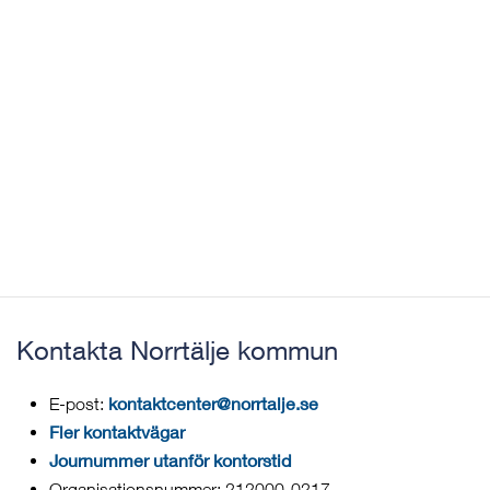
Kontakta Norrtälje kommun
kontaktcenter@norrtalje.se
E-post:
Fler kontaktvägar
Journummer utanför kontorstid
Organisationsnummer: 212000-0217