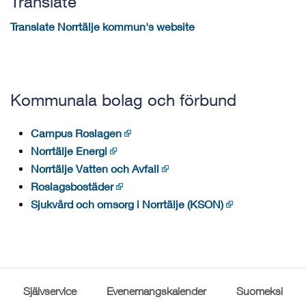
Translate
Translate Norrtälje kommun's website
Kommunala bolag och förbund
Campus Roslagen
Norrtälje Energi
Norrtälje Vatten och Avfall
Roslagsbostäder
Sjukvård och omsorg i Norrtälje (KSON)
Självservice
Evenemangskalender
Suomeksi