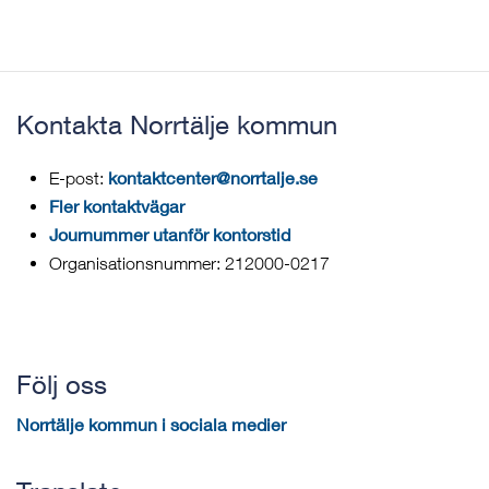
Kontakta Norrtälje kommun
kontaktcenter@norrtalje.se
E-post:
Fler kontaktvägar
Journummer utanför kontorstid
Organisationsnummer: 212000-0217
Följ oss
Norrtälje kommun i sociala medier