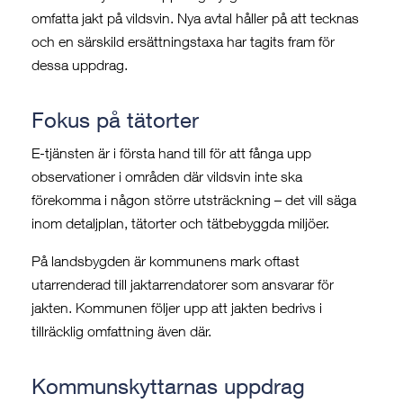
omfatta jakt på vildsvin. Nya avtal håller på att tecknas
och en särskild ersättningstaxa har tagits fram för
dessa uppdrag.
Fokus på tätorter
E-tjänsten är i första hand till för att fånga upp
observationer i områden där vildsvin inte ska
förekomma i någon större utsträckning – det vill säga
inom detaljplan, tätorter och tätbebyggda miljöer.
På landsbygden är kommunens mark oftast
utarrenderad till jaktarrendatorer som ansvarar för
jakten. Kommunen följer upp att jakten bedrivs i
tillräcklig omfattning även där.
Kommunskyttarnas uppdrag