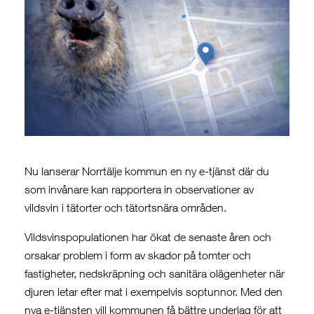
Nu lanserar Norrtälje kommun en ny e-tjänst där du
som invånare kan rapportera in observationer av
vildsvin i tätorter och tätortsnära områden.
Vildsvinspopulationen har ökat de senaste åren och
orsakar problem i form av skador på tomter och
fastigheter, nedskräpning och sanitära olägenheter när
djuren letar efter mat i exempelvis soptunnor. Med den
nya e-tjänsten vill kommunen få bättre underlag för att