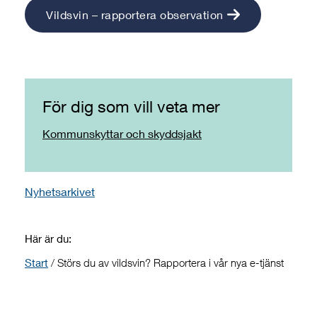
Vildsvin – rapportera observation
För dig som vill veta mer
Kommunskyttar och skyddsjakt
Nyhetsarkivet
Här är du:
Start
/
Störs du av vildsvin? Rapportera i vår nya e-tjänst