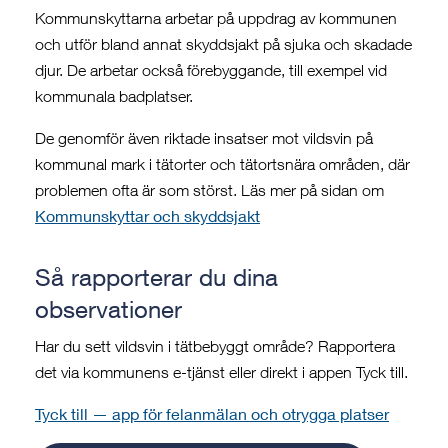
Kommunskyttarna arbetar på uppdrag av kommunen
och utför bland annat skyddsjakt på sjuka och skadade
djur. De arbetar också förebyggande, till exempel vid
kommunala badplatser.
De genomför även riktade insatser mot vildsvin på
kommunal mark i tätorter och tätortsnära områden, där
problemen ofta är som störst. Läs mer på sidan om
Kommunskyttar och skyddsjakt
Så rapporterar du dina
observationer
Har du sett vildsvin i tätbebyggt område? Rapportera
det via kommunens e-tjänst eller direkt i appen Tyck till.
Tyck till — app för felanmälan och otrygga platser