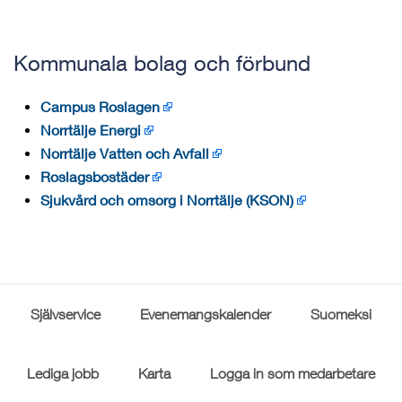
Kommunala bolag och förbund
Campus Roslagen
Norrtälje Energi
Norrtälje Vatten och Avfall
Roslagsbostäder
Sjukvård och omsorg i Norrtälje (KSON)
Självservice
Evenemangskalender
Suomeksi
Lediga jobb
Karta
Logga in som medarbetare