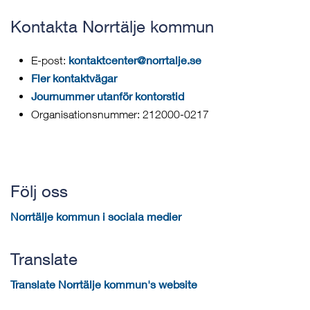
Kontakta Norrtälje kommun
kontaktcenter@norrtalje.se
E-post:
Fler kontaktvägar
Journummer utanför kontorstid
Organisationsnummer: 212000-0217
Följ oss
Norrtälje kommun i sociala medier
Translate
Translate Norrtälje kommun's website