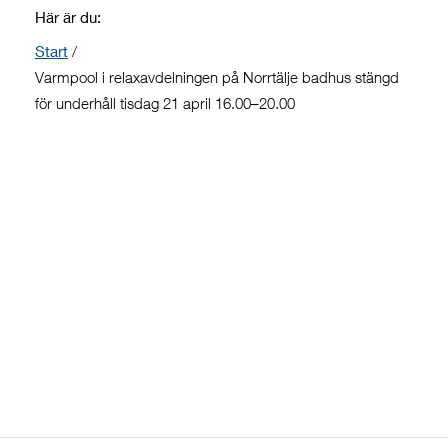
Här är du:
Start
/
Varmpool i relaxavdelningen på Norrtälje badhus stängd
för underhåll tisdag 21 april 16.00–20.00