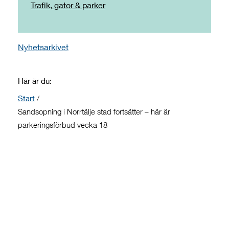
Trafik, gator & parker
Nyhetsarkivet
Här är du:
Start
/
Sandsopning i Norrtälje stad fortsätter – här är
parkeringsförbud vecka 18