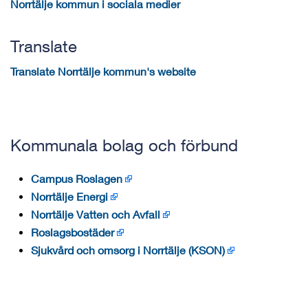
Norrtälje kommun i sociala medier
Translate
Translate Norrtälje kommun's website
Kommunala bolag och förbund
Campus Roslagen
Norrtälje Energi
Norrtälje Vatten och Avfall
Roslagsbostäder
Sjukvård och omsorg i Norrtälje (KSON)