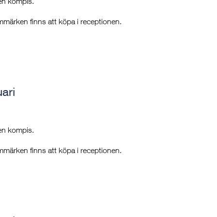
 en kompis.
mmärken finns att köpa i receptionen.
ari
 en kompis.
mmärken finns att köpa i receptionen.