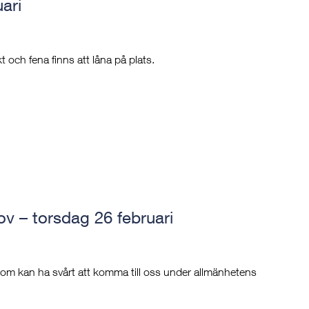
ari
och fena finns att låna på plats.
v – torsdag 26 februari
om kan ha svårt att komma till oss under allmänhetens