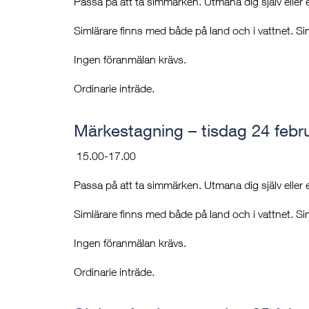
Passa på att ta simmärken. Utmana dig själv eller
Simlärare finns med både på land och i vattnet. Si
Ingen föranmälan krävs.
Ordinarie inträde.
Märkestagning – tisdag 24 febru
15.00-17.00
Passa på att ta simmärken. Utmana dig själv eller
Simlärare finns med både på land och i vattnet. Si
Ingen föranmälan krävs.
Ordinarie inträde.