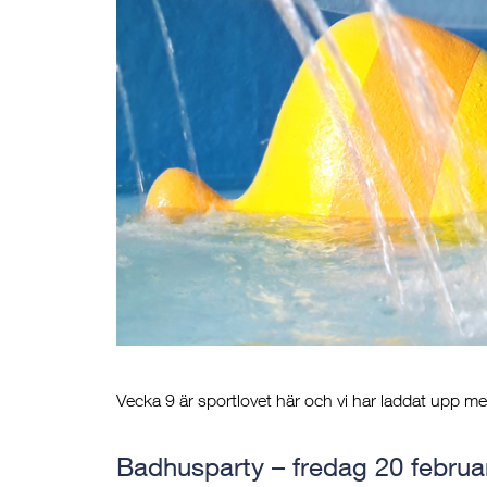
Vecka 9 är sportlovet här och vi har laddat upp med 
Badhusparty – fredag 20 februa