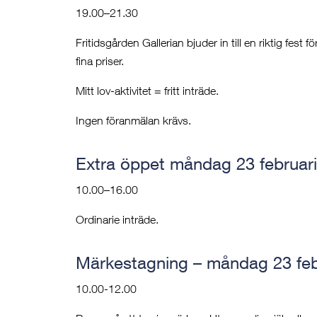
19.00–21.30
Fritidsgården Gallerian bjuder in till en riktig fes
fina priser.
Mitt lov-aktivitet = fritt inträde.
Ingen föranmälan krävs.
Extra öppet måndag 23 februari
10.00–16.00
Ordinarie inträde.
Märkestagning – måndag 23 fe
10.00-12.00