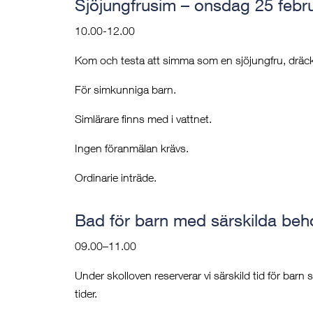
Sjöjungfrusim – onsdag 25 febru
10.00-12.00
Kom och testa att simma som en sjöjungfru, dräckt 
För simkunniga barn.
Simlärare finns med i vattnet.
Ingen föranmälan krävs.
Ordinarie inträde.
Bad för barn med särskilda beho
09.00–11.00
Under skolloven reserverar vi särskild tid för
barn s
tider.