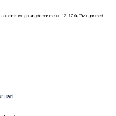
t för alla simkunniga ungdomar mellan 12–17 år. Tävlingar med
bruari