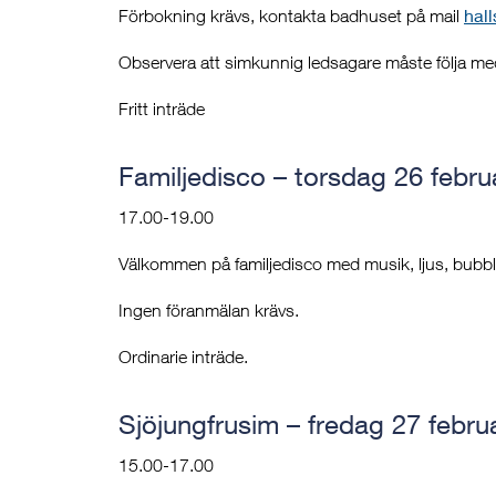
hal
Förbokning krävs, kontakta badhuset på mail
Observera att simkunnig ledsagare måste följa me
Fritt inträde
Familjedisco – torsdag 26 febru
17.00-19.00
Välkommen på familjedisco med musik, ljus, bubblo
Ingen föranmälan krävs.
Ordinarie inträde.
Sjöjungfrusim – fredag 27 februa
15.00-17.00