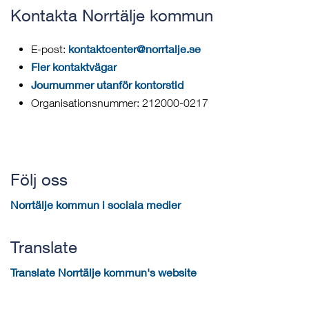
Kontakta Norrtälje kommun
kontaktcenter@norrtalje.se
E-post:
Fler kontaktvägar
Journummer utanför kontorstid
Organisationsnummer: 212000-0217
Följ oss
Norrtälje kommun i sociala medier
Translate
Translate Norrtälje kommun's website