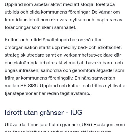
Uppland som arbetar aktivt med att stödja, företräda
utbilda och bilda kommunens föreningar. De värnar om
framtidens idrott som ska vara nyfiken och inspireras av
förändringar som sker i samhället.
Kultur- och fritidsförvaltningen har också efter
omorganisation stärkt upp med ny bad- och idrottschef,
strategisk utredare samt en verksamhetsutvecklare där
den sistnämnda arbetar aktivt med att bevaka barn- och
ungas intressen, samordna och genomföra åtgärder som
främjar kommunens föreningsliv. En nära samverkan
mellan RF-SISU Uppland och kultur- och fritids nytillsatta
tjänstepersoner har redan tagit avstamp.
Idrott utan gränser - IUG
Utöver det finns Idrott utan gränser (IUG) i Roslagen, som
använder idrott som verktyg genom att introducera