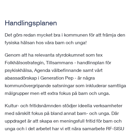
Handlingsplanen
Det görs redan mycket bra i kommunen för att främja den
fysiska hälsan hos våra barn och unga!
Genom att ha relevanta styrdokumnet som tex
Folkhälsostrategin, Tillsammans - handlinsplan för
psykiskhälsa, Agenda välbefinnande samt vårt
abassadörskap i Generation Pep - är några
kommunövergripande satsningar som inkluderar samtliga
målgrupper men ett extra fokus på barn och unga.
Kultur- och fritidsnämnden stödjer ideella verksamheter
med särskilt fokus på bland annat barn- och unga. Där
uppdraget är att skapa en meningsfull fritid för barn och
unga och i det arbetet har vi ett nära samarbete RF-SISU