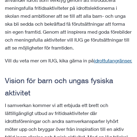
meningsfulla fritidsaktiviteter på idrottslektionerna i
skolan med ambitioner att se till att alla barn- och unga
ska bli sedda och bekräftad få förutsättningar att forma
sin egen framtid. Genom att inspirera med goda förebilder
och meningsfulla aktiviteter vill IUG ge förutsättningar till
att se möjligheter för framtiden.
Vill du veta mer om IUG, kika gärna in på
idrottutangränser.
Vision för barn och ungas fysiska
aktivitet
I samverkan kommer vi att erbjuda ett brett och
lättillgängligt utbud av fritidsaktiviteter där
idrottsföreningar och andra samverkansparter lyhört
möter upp och bryggar över från inspiration till en aktiv
fritid inom rörelse och fysisk aktivitet. Med en låg tröskel