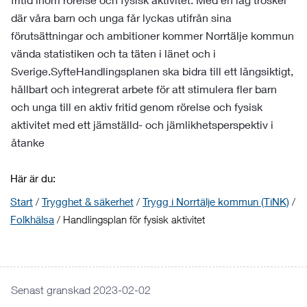
där våra barn och unga får lyckas utifrån sina
förutsättningar och ambitioner kommer Norrtälje kommun
vända statistiken och ta täten i länet och i
Sverige.SyfteHandlingsplanen ska bidra till ett långsiktigt,
hållbart och integrerat arbete för att stimulera fler barn
och unga till en aktiv fritid genom rörelse och fysisk
aktivitet med ett jämställd- och jämlikhetsperspektiv i
åtanke
Här är du:
Start
/
Trygghet & säkerhet
/
Trygg i Norrtälje kommun (TiNK)
/
Folkhälsa
/
Handlingsplan för fysisk aktivitet
Senast granskad 2023-02-02