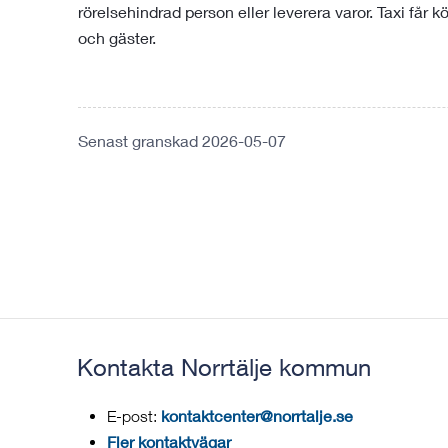
rörelsehindrad person eller leverera varor. Taxi får 
och gäster.
Senast granskad 2026-05-07
Kontakta Norrtälje kommun
kontaktcenter@norrtalje.se
E-post:
Fler kontaktvägar