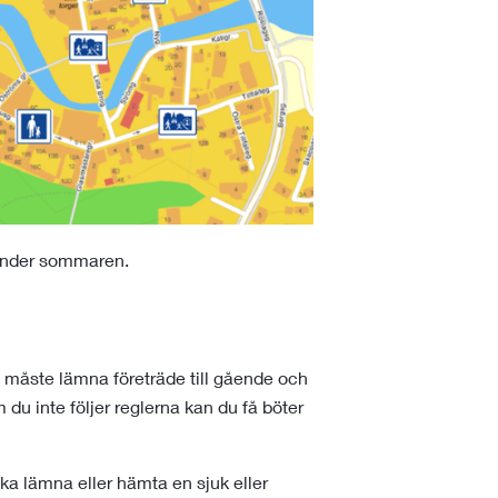
 under sommaren.
u måste lämna företräde till gående och
du inte följer reglerna kan du få böter
ka lämna eller hämta en sjuk eller