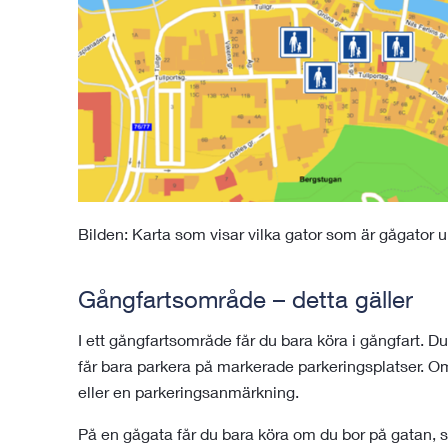
Bilden: Karta som visar vilka gator som är gågator
Gångfartsområde – detta gäller
I ett gångfartsområde får du bara köra i gångfart. D
får bara parkera på markerade parkeringsplatser. Om 
eller en parkeringsanmärkning.
På en gågata får du bara köra om du bor på gatan, s