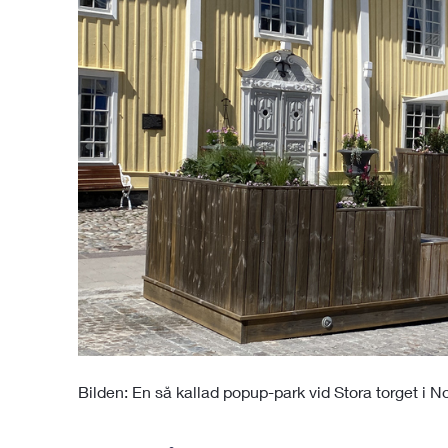
Bilden: En så kallad popup-park vid Stora torget i No