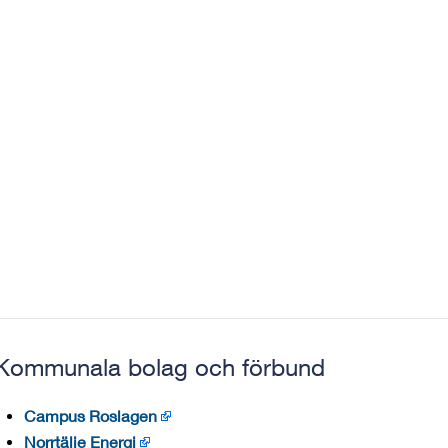
Kommunala bolag och förbund
Campus Roslagen
Norrtälje Energi