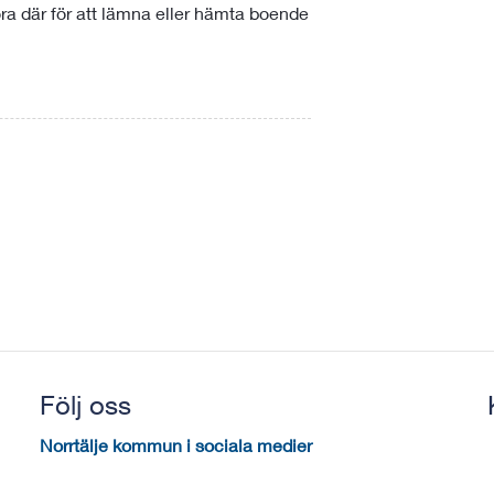
köra där för att lämna eller hämta boende
Följ oss
Norrtälje kommun i sociala medier