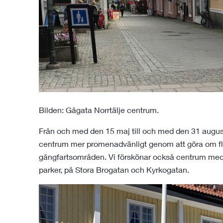
Bilden: Gågata Norrtälje centrum.
Från och med den 15 maj till och med den 31 august
centrum mer promenadvänligt genom att göra om fler
gångfartsområden. Vi förskönar också centrum med
parker, på Stora Brogatan och Kyrkogatan.