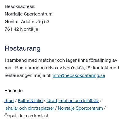
Besöksadress:
Norrtälje Sportcentrum
Gustaf Adolfs väg 53
761 42 Norrtälje
Restaurang
I samband med matcher och läger finns försäljning av
mat. Restaurangen drivs av Neo´s kök, för kontakt med
restaurangen mejla till
info@neoskokcatering.se
Här är du:
Start
/
Kultur & fritid
/
Idrott, motion och friluftsliv
/
Ishallar och idrottsplatser
/
Norrtälje Sportcentrum
/
Öppettider och kontakt