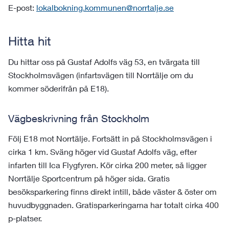
E-post:
lokalbokning.kommunen@norrtalje.se
Hitta hit
Du hittar oss på Gustaf Adolfs väg 53, en tvärgata till
Stockholmsvägen (infartsvägen till Norrtälje om du
kommer söderifrån på E18).
Vägbeskrivning från Stockholm
Följ E18 mot Norrtälje. Fortsätt in på Stockholmsvägen i
cirka 1 km. Sväng höger vid Gustaf Adolfs väg, efter
infarten till Ica Flygfyren. Kör cirka 200 meter, så ligger
Norrtälje Sportcentrum på höger sida. Gratis
besöksparkering finns direkt intill, både väster & öster om
huvudbyggnaden. Gratisparkeringarna har totalt cirka 400
p-platser.