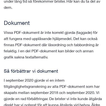
under lång tid så förekommer brister. Här kan du ta del av
dem.
Dokument
Vissa PDF-dokument är inte korrekt gjorda (taggade) för
att fungera med uppläsande hjälpmedel. Det kan också
finnas PDF-dokument där läsordning och tabbordning är
felaktig. I en del PDF-dokument kan bilder och annan
grafik sakna textalternativ.
Så förbättrar vi dokument
I september 2020 gjorde vi en intern
tillgänglighetsgranskning av alla PDF-dokument som har
skapats mellan september 2018 och september 2020. Vi
gjorde en rad förbättringar. De brister vi inte kunde åtgärda
direkt har vi noterat för att kunna åtgärda vid behov. Äldre