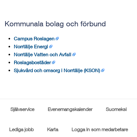
Kommunala bolag och förbund
Campus Roslagen
Norrtälje Energi
Norrtälje Vatten och Avfall
Roslagsbostäder
Sjukvård och omsorg i Norrtälje (KSON)
Självservice
Evenemangskalender
Suomeksi
Lediga jobb
Karta
Logga in som medarbetare