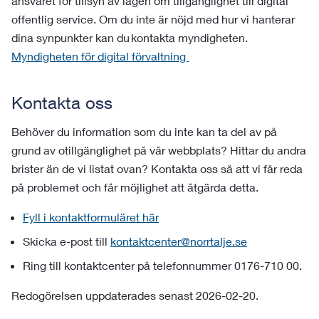
ansvaret för tillsyn av lagen om tillgänglighet till digital
offentlig service. Om du inte är nöjd med hur vi hanterar
dina synpunkter kan du kontakta myndigheten.
Myndigheten för digital förvaltning
Kontakta oss
Behöver du information som du inte kan ta del av på
grund av otillgänglighet på vår webbplats? Hittar du andra
brister än de vi listat ovan? Kontakta oss så att vi får reda
på problemet och får möjlighet att åtgärda detta.
Fyll i kontaktformuläret här
Skicka e-post till
kontaktcenter@norrtalje.se
Ring till kontaktcenter på telefonnummer 0176-710 00.
Redogörelsen uppdaterades senast 2026-02-20.