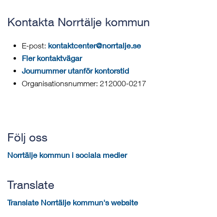
Kontakta Norrtälje kommun
kontaktcenter@norrtalje.se
E-post:
Fler kontaktvägar
Journummer utanför kontorstid
Organisationsnummer: 212000-0217
Följ oss
Norrtälje kommun i sociala medier
Translate
Translate Norrtälje kommun's website