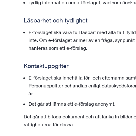
Tydlig information om e-förslaget, vad som önska
Läsbarhet och tydlighet
E-förslaget ska vara full läsbart med alla fält ifyll
inte. Om e-förslaget är mer av en fråga, synpunkt
hanteras som ett e-förslag.
Kontaktuppgifter
E-förslaget ska innehålla för- och efternamn sa
Personuppgifter behandlas enligt dataskyddsföror
år.
Det går att lämna ett e-förslag anonymt.
Det går att bifoga dokument och att länka in bilder 
rättigheterna för dessa.