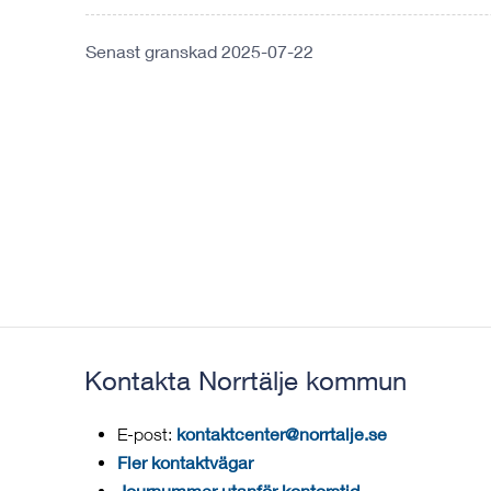
Senast granskad 2025-07-22
Kontakta Norrtälje kommun
kontaktcenter@norrtalje.se
E-post:
Fler kontaktvägar
Journummer utanför kontorstid