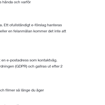
s hända och varför
da. Ett ofullständigt e-förslag hanteras
 eller en felanmälan kommer det inte att
mt en e-postadress som kontaktväg.
dningen (GDPR) och gallras ut efter 2
och filmer så länge du äger