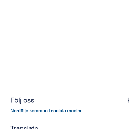
Följ oss
Norrtälje kommun i sociala medier
Translate