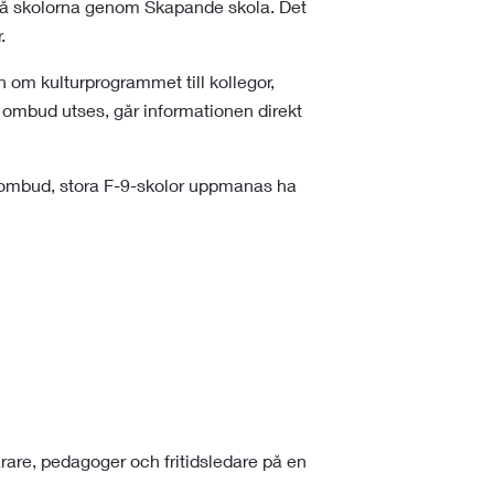
 på skolorna genom Skapande skola. Det
.
n om kulturprogrammet till kollegor,
ombud utses, går informationen direkt
turombud, stora F-9-skolor uppmanas ha
rare, pedagoger och fritidsledare på en