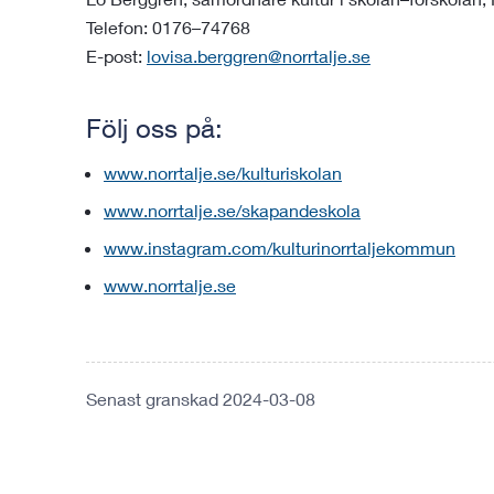
Telefon: 0176–74768
E-post:
lovisa.berggren@norrtalje.se
Följ oss på:
www.norrtalje.se/kulturiskolan
www.norrtalje.se/skapandeskola
www.instagram.com/kulturinorrtaljekommun
www.norrtalje.se
Senast granskad 2024-03-08