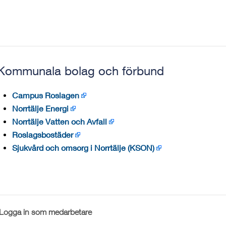
Kommunala bolag och förbund
Campus Roslagen
Norrtälje Energi
Norrtälje Vatten och Avfall
Roslagsbostäder
Sjukvård och omsorg i Norrtälje (KSON)
Logga in som medarbetare