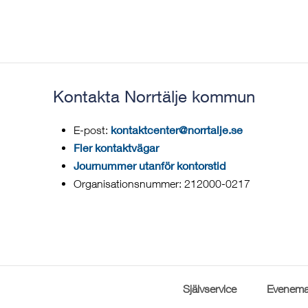
Kontakta Norrtälje kommun
kontaktcenter@norrtalje.se
E-post:
Fler kontaktvägar
Journummer utanför kontorstid
Organisationsnummer: 212000-0217
Självservice
Evenema