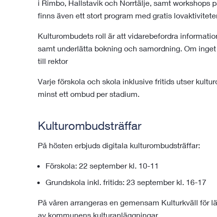
i Rimbo, Hallstavik och Norrtälje, samt workshops
finns även ett stort program med gratis lovaktiviteter
Kulturombudets roll är att vidarebefordra informatio
samt underlätta bokning och samordning. Om inget 
till rektor
Varje förskola och skola inklusive fritids utser kul
minst ett ombud per stadium.
Kulturombudsträffar
På hösten erbjuds digitala kulturombudsträffar:
Förskola: 22 september kl. 10-11
Grundskola inkl. fritids: 23 september kl. 16-17
På våren arrangeras en gemensam Kulturkväll för lä
av kommunens kulturanläggningar.