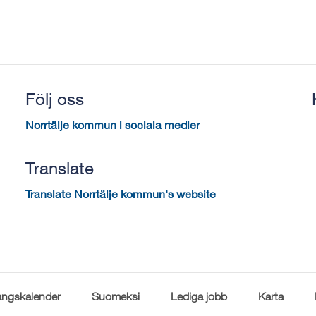
Följ oss
Norrtälje kommun i sociala medier
Translate
Translate Norrtälje kommun's website
ngskalender
Suomeksi
Lediga jobb
Karta