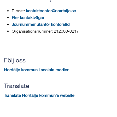
kontaktcenter@norrtalje.se
E-post:
Fler kontaktvägar
Journummer utanför kontorstid
Organisationsnummer: 212000-0217
Följ oss
Norrtälje kommun i sociala medier
Translate
Translate Norrtälje kommun's website