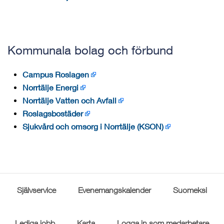
Kommunala bolag och förbund
Campus Roslagen
Norrtälje Energi
Norrtälje Vatten och Avfall
Roslagsbostäder
Sjukvård och omsorg i Norrtälje (KSON)
Självservice
Evenemangskalender
Suomeksi
Lediga jobb
Karta
Logga in som medarbetare