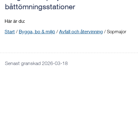
båttömningsstationer
Här är du:
Start
/
Bygga, bo & miljö
/
Avfall och återvinning
/
Sopmajor
Senast granskad 2026-03-18