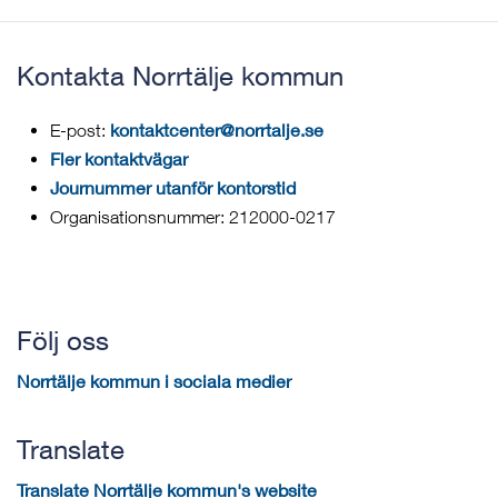
Kontakta Norrtälje kommun
kontaktcenter@norrtalje.se
E-post:
Fler kontaktvägar
Journummer utanför kontorstid
Organisationsnummer: 212000-0217
Följ oss
Norrtälje kommun i sociala medier
Translate
Translate Norrtälje kommun's website