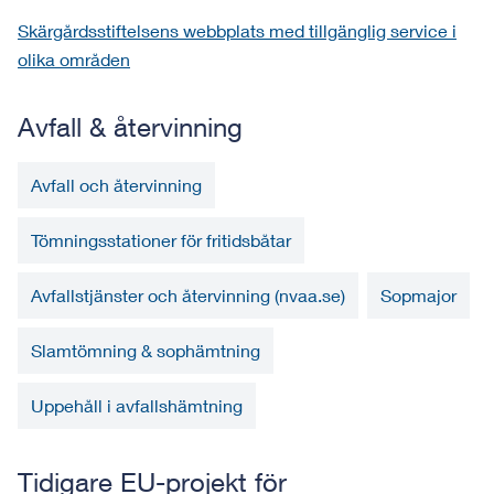
Skärgårdsstiftelsens webbplats med tillgänglig service i
olika områden
Avfall & återvinning
Avfall och återvinning
Tömningsstationer för fritidsbåtar
Avfallstjänster och återvinning (nvaa.se)
Sopmajor
Slamtömning & sophämtning
Uppehåll i avfallshämtning
Tidigare EU-projekt för