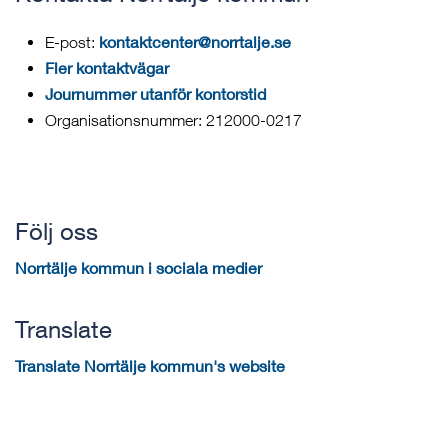
kontaktcenter@norrtalje.se
E-post:
Fler kontaktvägar
Journummer utanför kontorstid
Organisationsnummer: 212000-0217
Följ oss
Norrtälje kommun i sociala medier
Translate
Translate Norrtälje kommun's website