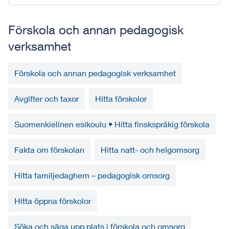
Förskola och annan pedagogisk
verksamhet
Förskola och annan pedagogisk verksamhet
Avgifter och taxor
Hitta förskolor
Suomenkielinen esikoulu • Hitta finskspråkig förskola
Fakta om förskolan
Hitta natt- och helgomsorg
Hitta familjedaghem – pedagogisk omsorg
Hitta öppna förskolor
Söka och säga upp plats i förskola och omsorg