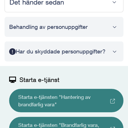
Det händer sedan
Behandling av personuppgifter
Har du skyddade personuppgifter?
Starta e-tjänst
Starta e-tjänsten "Hantering av
brandfarlig vara"
Starta e-tjänsten "Brandfarlig vara,