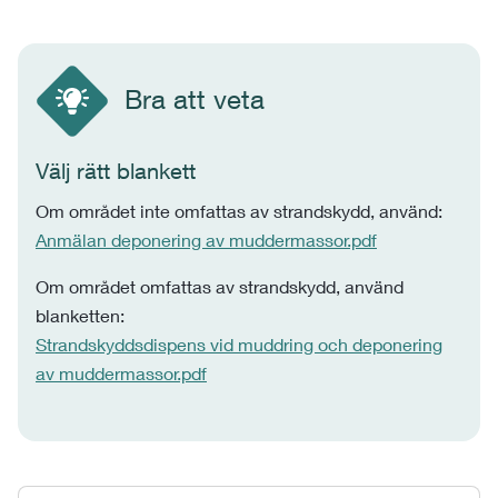
Bra att veta
Välj rätt blankett
Om området inte omfattas av strandskydd, använd:
Anmälan deponering av muddermassor.pdf
Om området omfattas av strandskydd, använd
blanketten:
Strandskyddsdispens vid muddring och deponering
av muddermassor.pdf