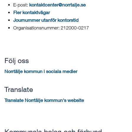
kontaktcenter@norrtalje.se
E-post:
Fler kontaktvägar
Journummer utanför kontorstid
Organisationsnummer: 212000-0217
Följ oss
Norrtälje kommun i sociala medier
Translate
Translate Norrtälje kommun's website
Kommunala bolag och förbund