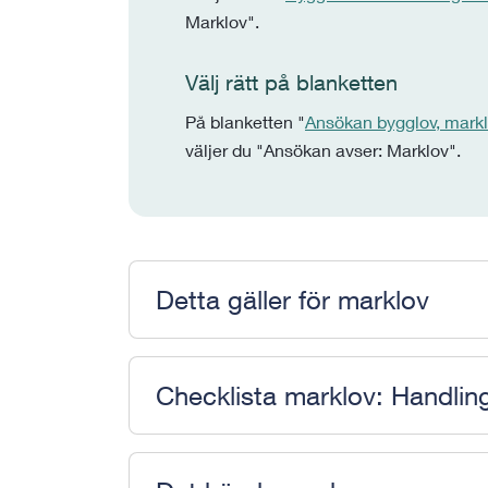
Marklov".
Välj rätt på blanketten
På blanketten "
Ansökan bygglov, markl
väljer du "Ansökan avser: Marklov".
Detta gäller för marklov
Checklista marklov: Handlin