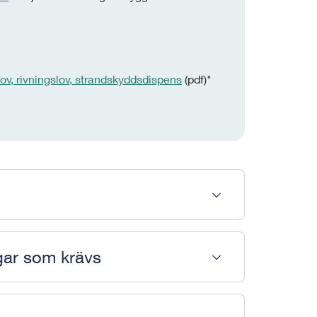
ov, rivningslov, strandskyddsdispens
(pdf)"
gar som krävs