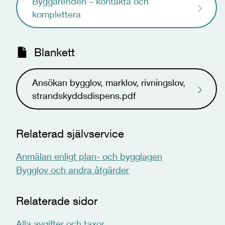
Byggärenden – kontakta och
komplettera
Blankett
Ansökan bygglov, marklov, rivningslov,
strandskyddsdispens.pdf
Relaterad självservice
Anmälan enligt plan- och bygglagen
Bygglov och andra åtgärder
Relaterade sidor
Alla avgifter och taxor