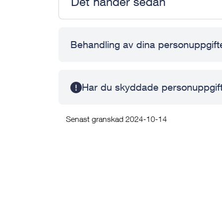
Det händer sedan
Behandling av dina personuppgift
Har du skyddade personuppgif
Senast granskad 2024-10-14