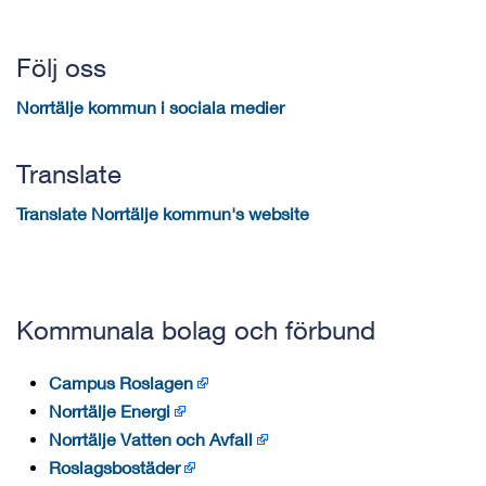
Följ oss
Norrtälje kommun i sociala medier
Translate
Translate Norrtälje kommun's website
Kommunala bolag och förbund
Campus Roslagen
Norrtälje Energi
Norrtälje Vatten och Avfall
Roslagsbostäder