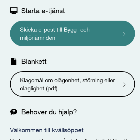
Starta e-tjänst
Skicka e-post till Bygg- och
miljönämnden
Blankett
Klagomål om olägenhet, störning eller
olaglighet (pdf)
Behöver du hjälp?
Välkommen till kvällsöppet