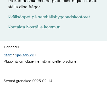
Du kan besöka oss på plats eller digitalt för att
ställa dina frågor.
Kvällsöppet på samhällsbyggnadskontoret
Kontakta Norrtälje kommun
Här är du:
Start
/
Självservice
/
Klagomål om olägenhet, störning eller olaglighet
Senast granskad 2025-02-14