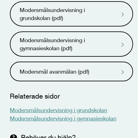
Modersmålsundervisning i
grundskolan (pdf)
Modersmålsundervisning i
gymnasieskolan (pdf)
Modersmål avanmälan (pdf)
Relaterade sidor
Modersmålsundervisning i grundskolan
Modersmålsundervisning i gymnasieskolan
Behöver du hjälp?