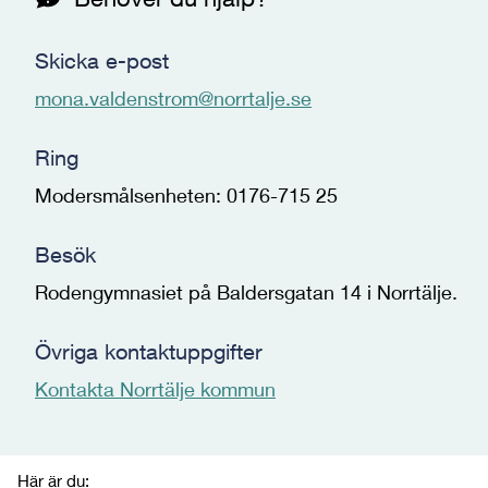
Skicka e-post
mona.valdenstrom@norrtalje.se
Ring
Modersmålsenheten: 0176-715 25
Besök
Rodengymnasiet på Baldersgatan 14 i Norrtälje.
Övriga kontaktuppgifter
Kontakta Norrtälje kommun
Här är du: