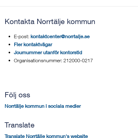
Kontakta Norrtälje kommun
kontaktcenter@norrtalje.se
E-post:
Fler kontaktvägar
Journummer utanför kontorstid
Organisationsnummer: 212000-0217
Följ oss
Norrtälje kommun i sociala medier
Translate
Translate Norrtälje kommun's website